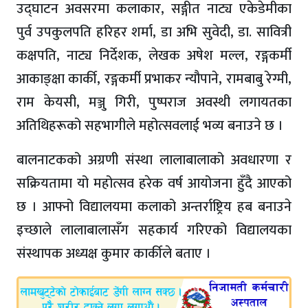
उद्घाटन अवसरमा कलाकार, सङ्गीत नाट्य एकेडेमीका
पुर्व उपकुलपति हरिहर शर्मा, डा अभि सुवेदी, डा. सावित्री
कक्षपति, नाट्य निर्देशक, लेखक अषेश मल्ल, रङ्गकर्मी
आकाङ्क्षा कार्की, रङ्गकर्मी प्रभाकर न्यौपाने, रामबाबु रेग्मी,
राम केयसी, मञ्जु गिरी, पुष्पराज अवस्थी लगायतका
अतिथिहरूको सहभागीले महोत्सवलाई भव्य बनाउने छ ।
बालनाटकको अग्रणी संस्था लालाबालाको अवधारणा र
सक्रियतामा यो महोत्सव हरेक वर्ष आयोजना हुँदै आएको
छ । आफ्नो विद्यालयमा कलाको अन्तर्राष्ट्रिय हब बनाउने
इच्छाले लालाबालासँग सहकार्य गरिएको विद्यालयका
संस्थापक अध्यक्ष कुमार कार्कीले बताए ।