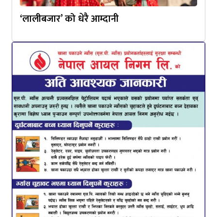
‘लालीबजार’ को धेरै आम्दानी