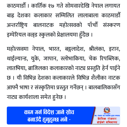
काठमाडौँ । कार्तिक १७ गते सोमवारदेखि नेपाल लगायत
बाह्र देशका कलाकार सम्मिलित लालाबाला काठमाडौँ
अन्तर्राष्ट्रिय बालनाटक महोत्सवको पाँचौँ संस्करण
इम्पेरियल वल्र्ड स्कुलको प्रेक्षालयमा हुँदैछ ।
महोत्सवमा नेपाल, भारत, बङ्गलादेश, श्रीलंका, इरान,
थाईल्यान्ड, युके, जापान, स्लोभाकिया, चेक रिपब्लिक,
लातभिया, ब्राजिलका कलाकारको नाट्य प्रस्तुति हेर्न पाईने
छ । यी विभिन्न देशका कलाकारले विभिन्न शैलीका नाटक
आफ्नै भाषा र संस्कृतिमा प्रस्तुत गर्नेछन् । बालबालिकासँग
नाट्य कार्यशाला समेत हुनेछ ।