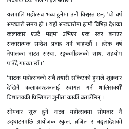
निर्देशक टंक चौलागाईंले बताए ।
यसपालि महोत्सव भव्य हुनेमा उनी विश्वस्त छन्, ‘यो वर्ष
अप्ठ्यारो समय हो । यही अप्ठ्यारोमा हामी विभिन्न देशका
कलाकार एउटै मञ्चमा उभिएर एक स्वर बनाएर
सकारात्मक सन्देश प्रवाह गर्न चाहन्छौँ । हरेक वर्ष
नेपालका नाट्य संस्था, रङ्गकर्मीहरूको साथ, सहयोग
पाउँदै गएका छौँ ।’
‘नाटक महोत्सवको सबै तयारी सकिएको हुनाले शुक्रवार
देखिनै कलाकारहरूलाई स्वागत गर्न थालिसक्यौँ’
विद्यालयकी प्रिन्सिपल जुनीता कार्की बताउँछिन् ।
सोमवार सुरु हुने नाट्य महोत्सवमा सोमवार नै
उद्घाटनपछि आयोजक स्कुल, ब्रजिल र बङ्गलादेशको