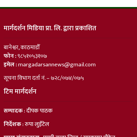
मार्गदर्शन मिडिया प्रा. लि. द्वारा प्रकाशित
बानेश्वर, काठमाडौँ
फोन :
९८५१०५३१०७
इमेल :
margadarsannews@gmail.com
सूचना विभाग दर्ता नं. – ७२८/०७४/०७५
टिम मार्गदर्शन
सम्पादक
: दीपक पाठक
निर्देशक
: रुपा लुइँटेल