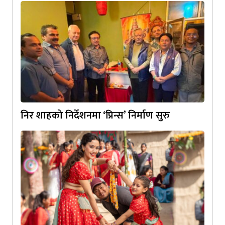
निर शाहको निर्देशनमा ‘प्रिन्स’ निर्माण सुरु