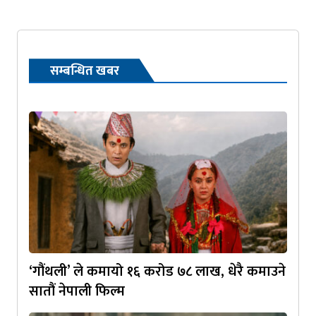
सम्बन्धित खबर
‘गौंथली’ ले कमायो १६ करोड ७८ लाख, धेरै कमाउने
सातौं नेपाली फिल्म