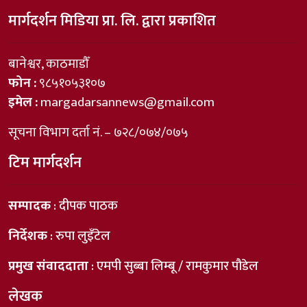
मार्गदर्शन मिडिया प्रा. लि. द्वारा प्रकाशित
बानेश्वर, काठमाडौँ
फोन :
९८५१०५३१०७
इमेल :
margadarsannews@gmail.com
सूचना विभाग दर्ता नं. – ७२८/०७४/०७५
टिम मार्गदर्शन
सम्पादक
: दीपक पाठक
निर्देशक
: रुपा लुइँटेल
प्रमुख संवाददाता
: एमपी सुब्बा लिम्बू / रामकुमार पौडेल
लेखक