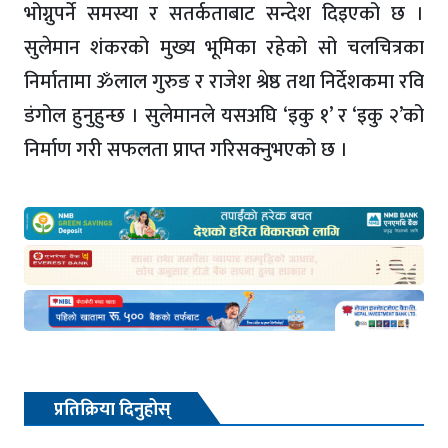
भोग्नुपर्ने समस्या र सतर्कताबाट सन्देश दिइएको छ ।
सुलेमान शंकरको मुख्य भूमिका रहेको सो चलचित्रका
निर्मातामा ॐलाल गुरुङ र राजेश श्रेष्ठ तथा निर्देशकमा रवि
डंगोल हुनुहुन्छ । सुलेमानले यसअघि ‘इकु १’ र ‘इकु २’को
निर्माण गरी सफलता प्राप्त गरिसक्नुभएको छ ।
प्रतिक्रिया दिनुहोस्