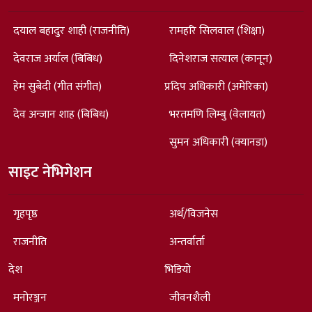
दयाल बहादुर शाही (राजनीति)
रामहरि सिलवाल (शिक्षा)
देवराज अर्याल (बिबिध)
दिनेशराज सत्याल (कानून)
हेम सुबेदी (गीत संगीत)
प्रदिप अधिकारी (अमेरिका)
देव अन्जान शाह (बिबिध)
भरतमणि लिम्बु (वेलायत)
सुमन अधिकारी (क्यानडा)
साइट नेभिगेशन
गृहपृष्ठ
अर्थ/विजनेस
राजनीति
अन्तर्वार्ता
देश
भिडियो
मनोरञ्जन
जीवनशैली