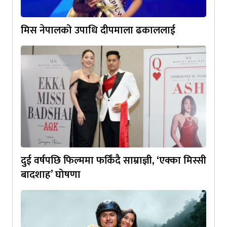
मिस नेपालको उपाधि दीपमाला ढकाललाई
दुई वर्षपछि फिल्ममा फर्किंदै साम्राज्ञी, ‘एक्का मिस्सी
बादशाह’ घोषणा