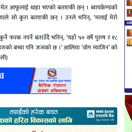
 समेत आफूलाई थाहा भएको बताएकी छन् । ब्वायफ्रेण्डको
 आलियाले सो कुरा बताएकी छन् । उनले भनिन्, ‘मलाई मेरो
ै फरक नपर्ने बताउँदै भनिन्, ‘यहाँ ५० वर्षे पुरुष र १८
हरुको बच्चा पनि जन्मको छ ।’ आलिया ‘वोग म्याजिन’ को
्सी)