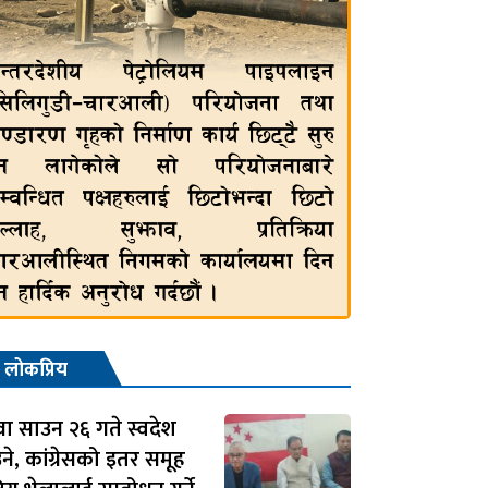
लोकप्रिय
वा साउन २६ गते स्वदेश
े, कांग्रेसको इतर समूह