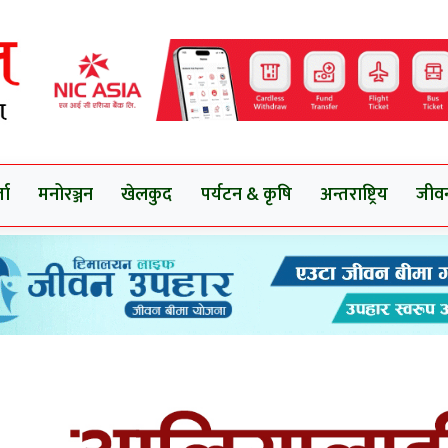
ता
मनोरञ्जन
खेलकुद
पर्यटन & कृषि
अन्तराष्ट्रिय
जीव