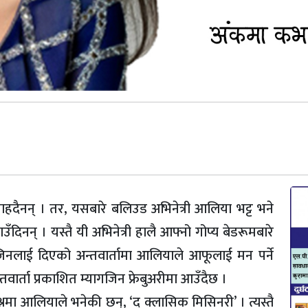
चाहदैनन् । तर, यसबारे बलिउड अभिनेत्री आलिया भट्ट भने
ाउँदिनन् । यस्तै यी अभिनेत्री हालै आफ्नो गोप्य बेडरूमबारे
नलाई दिएको अन्तवार्तामा आलियाले आफूलाई मन पर्ने
ार्ता प्रकाशित म्यागजिन फ्रेबुअरीमा आउँदैछ ।
रश्नमा आलियाले भनेकी छन्, ‘द क्लासिक मिसिनरी’ । त्यस्तै