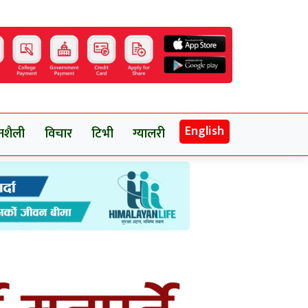
English
नशैली
विचार
टिभी
ग्यालरी