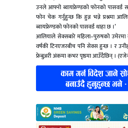
उनले आफ्नो ब्वायफ्रेण्डको फोनको पासवर्ड
फोन चेक गर्नुहुन्छ कि हुन्न भन्ने प्रश्नमा
ब्वायफ्रेण्डको फोनको पासवर्ड थाहा छ ।’
आलियाले सेक्सबारे महिला–पुरुषको उमेरमा कुन
वर्षकी टिनएजरबीच पनि सेक्स हुन्छ । र उनी
फ्रेबुअरी अंकमा कभर पृष्ठमा आउँदैछिन् । (एजेन