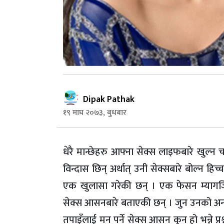
Dipak Pathak
१९ माघ २०७३, बुधबार
धेरै मान्छेहरु आफ्ना सेक्स लाइफबारे खुल्न 
विन्दास छिन् अर्थात् उनी सेक्सबारे बोल्न हिच्च
एक खुलासा गरेकी छन् । एक फेसन म्यागजि
सेक्स आसनबारे बताएकी छन् । जुन उनको अन्तव
तपाइँलाई मन पर्ने सेक्स आसन कुन हो भन्ने प्