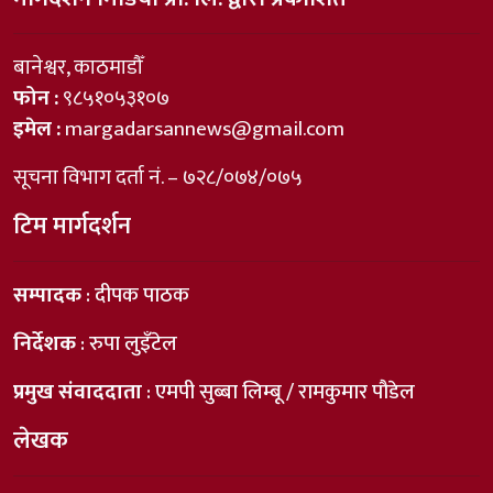
बानेश्वर, काठमाडौँ
फोन :
९८५१०५३१०७
इमेल :
margadarsannews@gmail.com
सूचना विभाग दर्ता नं. – ७२८/०७४/०७५
टिम मार्गदर्शन
सम्पादक
: दीपक पाठक
निर्देशक
: रुपा लुइँटेल
प्रमुख संवाददाता
: एमपी सुब्बा लिम्बू / रामकुमार पौडेल
लेखक