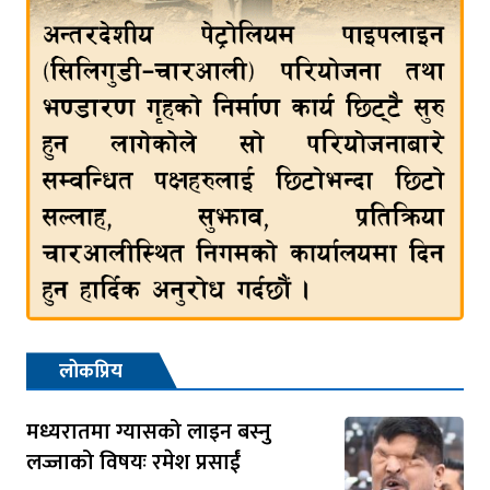
लोकप्रिय
मध्यरातमा ग्यासको लाइन बस्नु
लज्जाको विषयः रमेश प्रसाईं