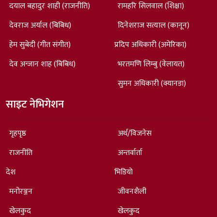
दयाल बहादुर शाही (राजनीति)
रामहरि सिलवाल (शिक्षा)
देवराज अर्याल (बिबिध)
दिनेशराज सत्याल (कानून)
हेम सुबेदी (गीत संगीत)
प्रदिप अधिकारी (अमेरिका)
देव अन्जान शाह (बिबिध)
भरतमणि लिम्बु (वेलायत)
सुमन अधिकारी (क्यानडा)
साइट नेभिगेशन
गृहपृष्ठ
अर्थ/विजनेस
राजनीति
अन्तर्वार्ता
देश
भिडियो
मनोरञ्जन
जीवनशैली
खेलकुद
खेलकुद