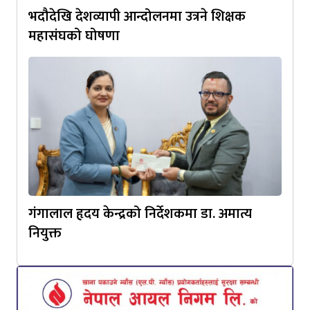
भदौदेखि देशव्यापी आन्दोलनमा उत्रने शिक्षक
महासंघको घोषणा
गंगालाल हृदय केन्द्रको निर्देशकमा डा. अमात्य
नियुक्त