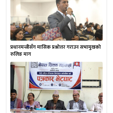
प्रधानमन्त्रीसँग मासिक प्रश्नोत्तर गराउन सभामुखको
रुलिङ माग