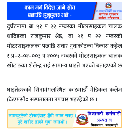
दुर्घटनामा बा ५१ प २२ नम्बरका मोटरसाइकल चालक
धादिङका राजकुमार श्रेष्ठ, बा ५१ प २२ नम्बरको
मोटरसाइकलका पछाडि सवार नुवाकोटका विकास कट्टेल
र प्र–२–०१–००३ प १००५ नम्बरको मोटरसाइकल चालक
खोटाङका शैलेन्द्र राई सामान्य घाइते भएको बताइएको छ
।
घाइतेहरुको सिनामंगलस्थित काठमाडौँ मेडिकल कलेज
(केएमसी० अस्पतालमा उपचार भइरहेको छ ।