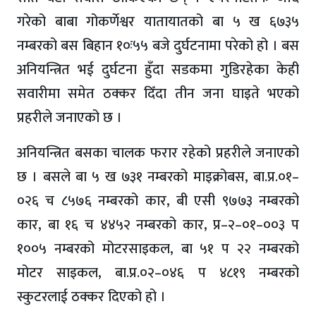
गरेको बाबा गोकर्णेश्वर यातायातको बा ५ ख ६७३५
नम्बरको बस बिहान १०ः५५ बजे दुर्घटनामा परेको हो । बस
अनियन्त्रित भई दुर्घटना हुँदा सडकमा गुडिरहेका केही
सवारीमा समेत ठक्कर दिँदा तीन जना घाइते भएको
प्रहरीले जनाएको छ ।
अनियन्त्रित बसका चालक फरार रहेको प्रहरीले जनाएको
छ । बसले बा ५ ख ७३१ नम्बरको माइक्रोबस, बा.प्र.०१–
०२६ च ८५७६ नम्बरको कार, बी एसी ९७७३ नम्बरको
कार, बा १६ च ४४५२ नम्बरको कार, प्र–२–०१–००३ प
१००५ नम्बरको मोटरसाइकल, बा ५१ प २२ नम्बरको
मोटर साइकल, बा.प्र.०२–०४६ प ४८१९ नम्बरको
स्कुटरलाई ठक्कर दिएको हो ।