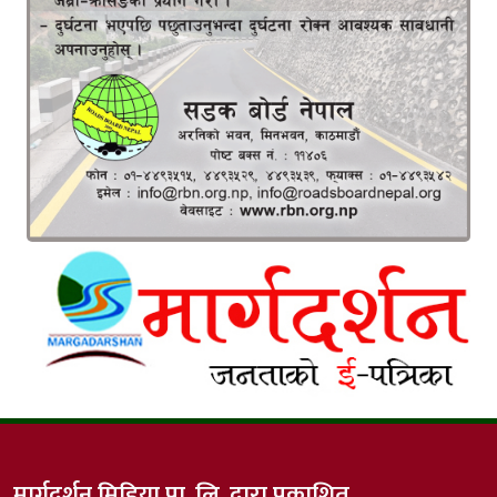
मार्गदर्शन मिडिया प्रा. लि. द्वारा प्रकाशित