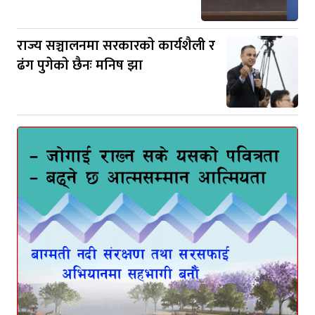
राज्य सञ्चालनमा सरकारकाे कार्यशैली र
ढंग पुगेकाे छैनः मनिष झा