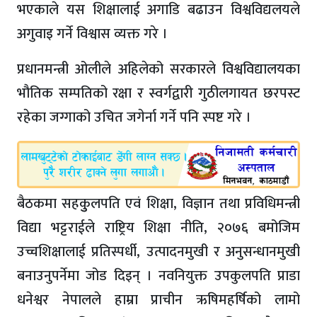
भएकाले यस शिक्षालाई अगाडि बढाउन विश्वविद्यलयले
अगुवाइ गर्ने विश्वास व्यक्त गरे ।
प्रधानमन्त्री ओलीले अहिलेको सरकारले विश्वविद्यालयका
भौतिक सम्पतिको रक्षा र स्वर्गद्वारी गुठीलगायत छरपस्ट
रहेका जग्गाको उचित जगेर्ना गर्ने पनि स्पष्ट गरे ।
बैठकमा सहकुुलपति एवं शिक्षा, विज्ञान तथा प्रविधिमन्त्री
विद्या भट्टराईले राष्ट्रिय शिक्षा नीति, २०७६ बमोजिम
उच्चशिक्षालाई प्रतिस्पर्धी, उत्पादनमुखी र अनुसन्धानमुखी
बनाउनुपर्नेमा जोड दिइन् । नवनियुक्त उपकुलपति प्राडा
धनेश्वर नेपालले हाम्रा प्राचीन ऋषिमहर्षिको लामो