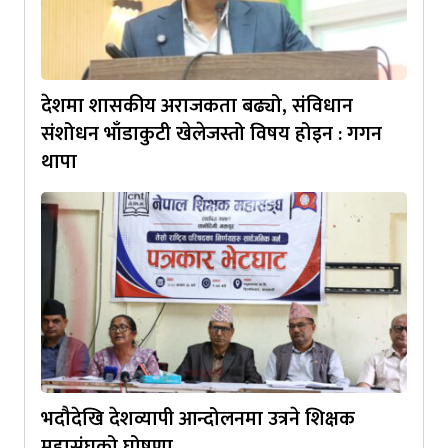
देशमा शासकीय अराजकता बढ्यो, संविधान
संशोधन भाँडाकुटी खेलेजस्तो विषय होइन : गगन
थापा
भदौदेखि देशव्यापी आन्दोलनमा उत्रने शिक्षक
महासंघको घोषणा