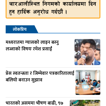
लोकप्रिय
मध्यरातमा ग्यासको लाइन बस्नु
लज्जाको विषयः रमेश प्रसाईं
प्रेस स्वतन्त्रता र जिम्मेवार पत्रकारितालाई
बलियो बनाउन सुझाव
भारतको असममा भीषण बाढी, ९७