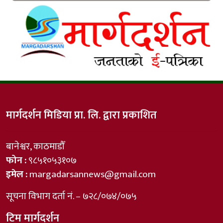
मार्गदर्शन मिडिया प्रा. लि. द्वारा प्रकाशित
बानेश्वर, काठमाडौँ
फोन :
९८५१०५३१०७
इमेल :
margadarsannews@gmail.com
सूचना विभाग दर्ता नं. – ७२८/०७४/०७५
टिम मार्गदर्शन