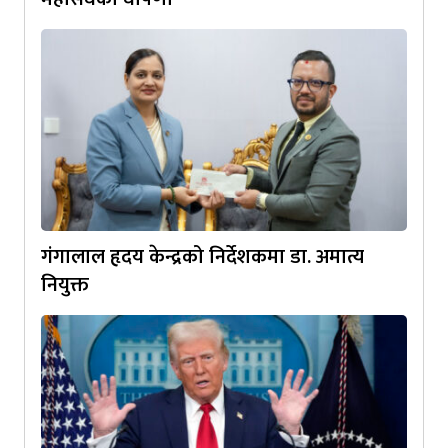
गंगालाल हृदय केन्द्रको निर्देशकमा डा. अमात्य
नियुक्त