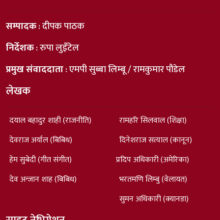
सम्पादक
: दीपक पाठक
निर्देशक
: रुपा लुइँटेल
प्रमुख संवाददाता
: एमपी सुब्बा लिम्बू / रामकुमार पौडेल
लेखक
दयाल बहादुर शाही (राजनीति)
रामहरि सिलवाल (शिक्षा)
देवराज अर्याल (बिबिध)
दिनेशराज सत्याल (कानून)
हेम सुबेदी (गीत संगीत)
प्रदिप अधिकारी (अमेरिका)
देव अन्जान शाह (बिबिध)
भरतमणि लिम्बु (वेलायत)
सुमन अधिकारी (क्यानडा)