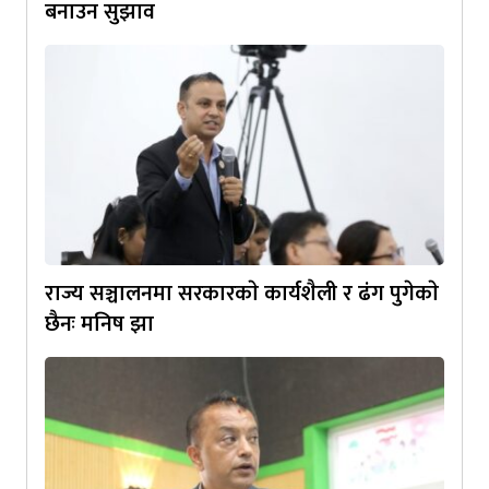
बनाउन सुझाव
राज्य सञ्चालनमा सरकारकाे कार्यशैली र ढंग पुगेकाे
छैनः मनिष झा