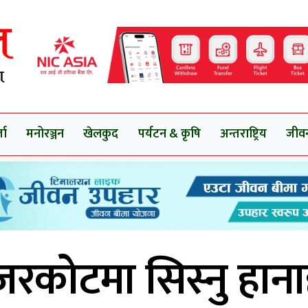
ता
मनोरञ्जन
खेलकुद
पर्यटन & कृषि
अन्तराष्ट्रिय
जीव
रकोटमा सिस्नु हान