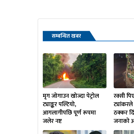
सम्बन्धित खबर
मृग जोगाउन खोज्दा पेट्रोल
रक्सी प
ट्याङ्कर पल्टियो,
ट्यांकरल
आगलागीपछि पूर्ण रूपमा
ठक्कर दिँ
जलेर नष्ट
जनाको अव