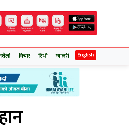
English
नशैली
विचार
टिभी
ग्यालरी
ाहान