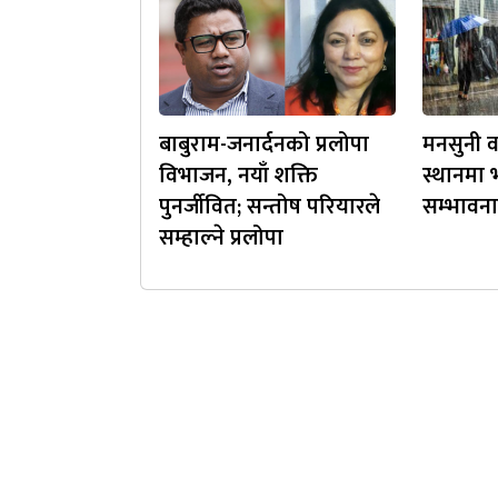
बाबुराम-जनार्दनको प्रलोपा
मनसुनी वा
विभाजन, नयाँ शक्ति
स्थानमा भ
पुनर्जीवित; सन्तोष परियारले
सम्भावना
सम्हाल्ने प्रलोपा