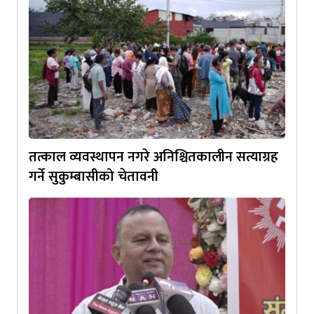
तत्काल व्यवस्थापन नगरे अनिश्चितकालीन सत्याग्रह
गर्ने सुकुम्बासीको चेतावनी