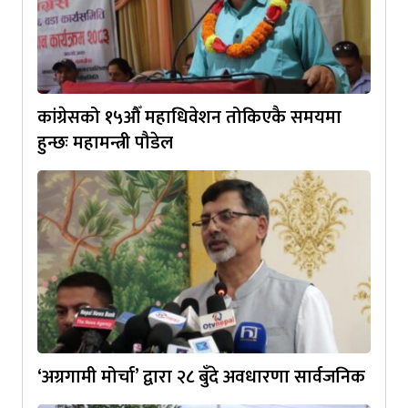
कांग्रेसको १५औँ महाधिवेशन तोकिएकै समयमा
हुन्छः महामन्त्री पौडेल
‘अग्रगामी मोर्चा’ द्वारा २८ बुँदे अवधारणा सार्वजनिक