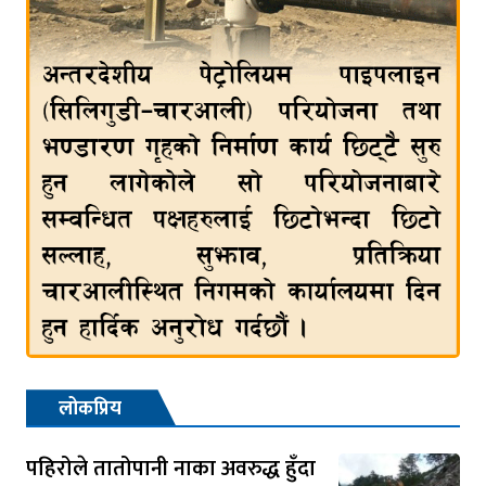
लोकप्रिय
पहिरोले तातोपानी नाका अवरुद्ध हुँदा