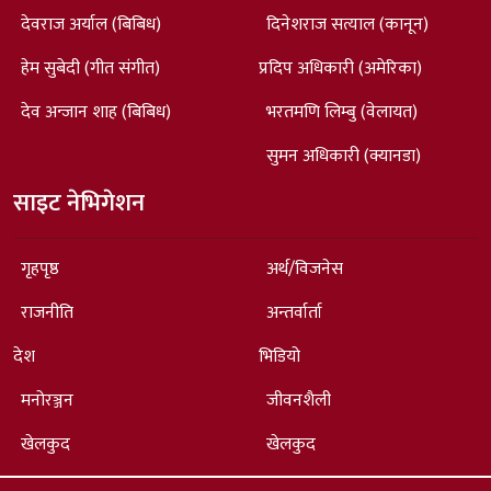
देवराज अर्याल (बिबिध)
दिनेशराज सत्याल (कानून)
हेम सुबेदी (गीत संगीत)
प्रदिप अधिकारी (अमेरिका)
देव अन्जान शाह (बिबिध)
भरतमणि लिम्बु (वेलायत)
सुमन अधिकारी (क्यानडा)
साइट नेभिगेशन
गृहपृष्ठ
अर्थ/विजनेस
राजनीति
अन्तर्वार्ता
देश
भिडियो
मनोरञ्जन
जीवनशैली
खेलकुद
खेलकुद