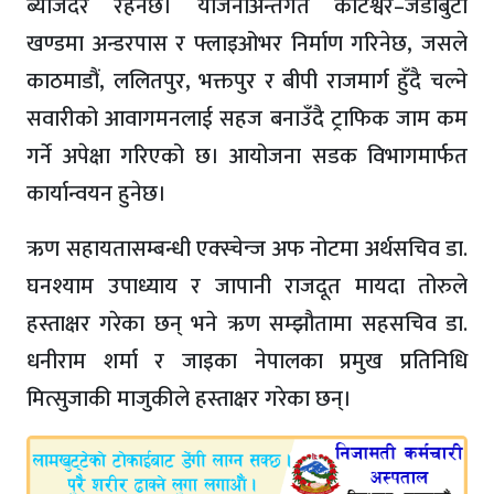
ब्याजदर रहनेछ। योजनाअन्तर्गत कोटेश्वर–जडीबुटी
खण्डमा अन्डरपास र फ्लाइओभर निर्माण गरिनेछ, जसले
काठमाडौं, ललितपुर, भक्तपुर र बीपी राजमार्ग हुँदै चल्ने
सवारीको आवागमनलाई सहज बनाउँदै ट्राफिक जाम कम
गर्ने अपेक्षा गरिएको छ। आयोजना सडक विभागमार्फत
कार्यान्वयन हुनेछ।
ऋण सहायतासम्बन्धी एक्स्चेन्ज अफ नोटमा अर्थसचिव डा.
घनश्याम उपाध्याय र जापानी राजदूत मायदा तोरुले
हस्ताक्षर गरेका छन् भने ऋण सम्झौतामा सहसचिव डा.
धनीराम शर्मा र जाइका नेपालका प्रमुख प्रतिनिधि
मित्सुजाकी माजुकीले हस्ताक्षर गरेका छन्।