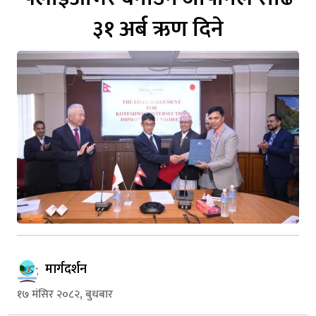
३१ अर्ब ऋण दिने
मार्गदर्शन
१७ मंसिर २०८२, बुधबार