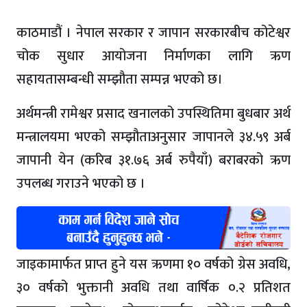
काठमाडौं । नेपाल सरकार र जापान सरकारबीच कोटेश्वर
चोक सुधार आयोजना निर्माणका लागि ऋण
सहायतासम्बन्धी सम्झौता सम्पन्न भएको छ।
अर्थमन्त्री रामेश्वर प्रसाद खनालको उपस्थितिमा बुधबार अर्थ
मन्त्रालयमा भएको सम्झौताअनुसार जापानले ३४.५९ अर्ब
जापानी येन (करिब ३१.७६ अर्ब रुपैयाँ) बराबरको ऋण
उपलब्ध गराउने भएको छ ।
जाइकामार्फत प्राप्त हुने यस ऋणमा १० वर्षको ग्रेस अवधि,
३० वर्षको भुक्तानी अवधि तथा वार्षिक ०.२ प्रतिशत