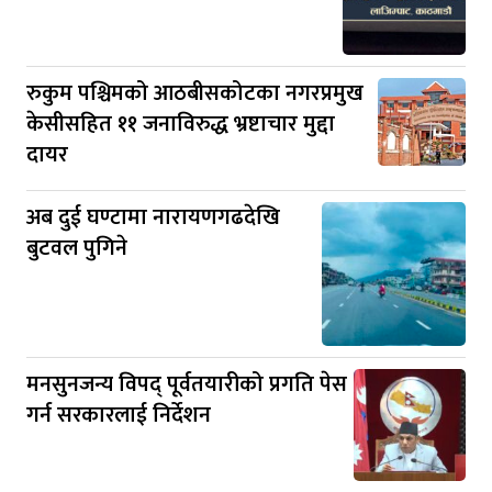
रुकुम पश्चिमको आठबीसकोटका नगरप्रमुख
केसीसहित ११ जनाविरुद्ध भ्रष्टाचार मुद्दा
दायर
अब दुई घण्टामा नारायणगढदेखि
बुटवल पुगिने
मनसुनजन्य विपद् पूर्वतयारीको प्रगति पेस
गर्न सरकारलाई निर्देशन