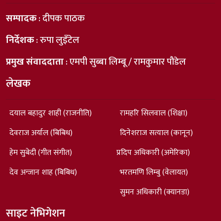
सम्पादक
: दीपक पाठक
निर्देशक
: रुपा लुइँटेल
प्रमुख संवाददाता
: एमपी सुब्बा लिम्बू / रामकुमार पौडेल
लेखक
दयाल बहादुर शाही (राजनीति)
रामहरि सिलवाल (शिक्षा)
देवराज अर्याल (बिबिध)
दिनेशराज सत्याल (कानून)
हेम सुबेदी (गीत संगीत)
प्रदिप अधिकारी (अमेरिका)
देव अन्जान शाह (बिबिध)
भरतमणि लिम्बु (वेलायत)
सुमन अधिकारी (क्यानडा)
साइट नेभिगेशन