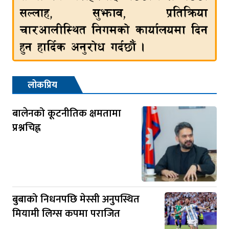
लोकप्रिय
बालेनको कूटनीतिक क्षमतामा
प्रश्नचिह्न
बुबाको निधनपछि मेस्सी अनुपस्थित
मियामी लिग्स कपमा पराजित