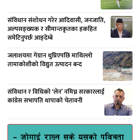
संविधान संशोधन गरेर आदिवासी, जनजाति,
अल्पसङ्ख्यक र सीमान्तकृतका हकहित
समेटिनुपर्छः आङ्देम्बे
जलाशयमा गेग्रान थुप्रिएपछि माथिल्लो
तामाकोशीको विद्युत उत्पादन बन्द
संविधान र विधिको ‘लेन’ नमिच्न सरकारलाई
कांग्रेस सभापति थापाको चेतावनी