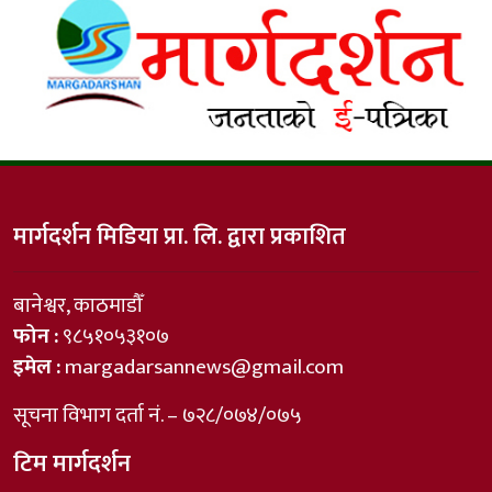
मार्गदर्शन मिडिया प्रा. लि. द्वारा प्रकाशित
बानेश्वर, काठमाडौँ
फोन :
९८५१०५३१०७
इमेल :
margadarsannews@gmail.com
सूचना विभाग दर्ता नं. – ७२८/०७४/०७५
टिम मार्गदर्शन