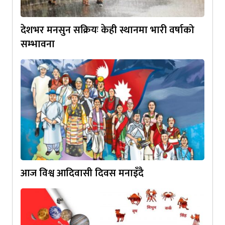
देशभर मनसुन सक्रियः केही स्थानमा भारी वर्षाको
सम्भावना
आज विश्व आदिवासी दिवस मनाइँदै