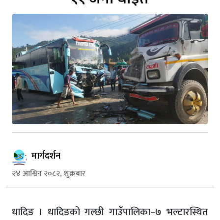
मार्गदर्शन
२४ आश्विन २०८२, शुक्रबार
धादिङ । धादिङको गल्छी गाउँपालिका–७ भल्टारस्थित