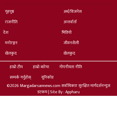
गृहपृष्ठ
अर्थ/विजनेस
राजनीति
अन्तर्वार्ता
देश
भिडियो
मनोरञ्जन
जीवनशैली
खेलकुद
खेलकुद
हाम्रो टीम
हाम्रो बारेमा
गोपनीयता नीति
सम्पर्क गर्नुहोस्
यूनिकोड
©2026 Margadarsannews.com सर्वाधिकार सुरक्षित मार्गदर्शनन्युज
डटकम | Site By :
Appharu