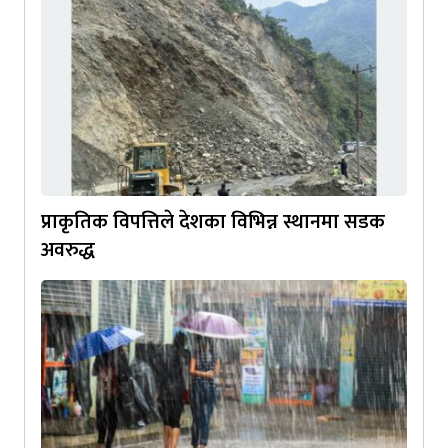
प्राकृतिक विपत्तिले देशका विभिन्न स्थानमा सडक
अवरुद्ध