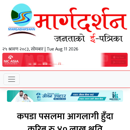
२५ श्रावण २०८३, सोमबार | Tue Aug 11 2026
कपडा पसलमा आगलागी हुँदा
करिब रु ४० लाख क्षति