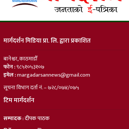
मार्गदर्शन मिडिया प्रा. लि. द्वारा प्रकाशित
बानेश्वर, काठमाडौँ
फोन :
९८५१०५३१०७
इमेल :
margadarsannews@gmail.com
सूचना विभाग दर्ता नं. – ७२८/०७४/०७५
टिम मार्गदर्शन
सम्पादक
: दीपक पाठक