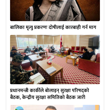
बालिका मृत्यु प्रकरणः दोषीलाई कारबाही गर्न माग
प्रधानमन्त्री कार्कीले बोलाइन् सुरक्षा परिषद्को
बैठक, केन्द्रीय सुरक्षा समितिको बैठक जारी