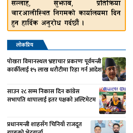
लोकप्रिय
पोखरा विमानस्थल भ्रष्टाचार प्रकरणः पूर्वमन्त्री
कार्कीलाई १५ लाख धरौटीमा रिहा गर्न आदेश
साउन २८ सम्म निकास दिन कांग्रेस
सभापति थापालाई इतर पक्षकाे अल्टिमेटम
प्रधानमन्त्री शाहसँग चिनियाँ राजदूत
झाङको भेटवार्ता