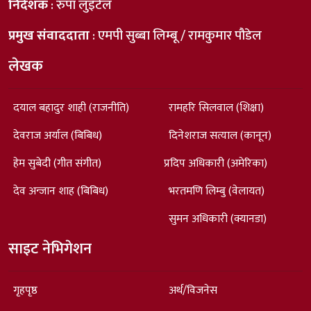
निर्देशक
: रुपा लुइँटेल
प्रमुख संवाददाता
: एमपी सुब्बा लिम्बू / रामकुमार पौडेल
लेखक
दयाल बहादुर शाही (राजनीति)
रामहरि सिलवाल (शिक्षा)
देवराज अर्याल (बिबिध)
दिनेशराज सत्याल (कानून)
हेम सुबेदी (गीत संगीत)
प्रदिप अधिकारी (अमेरिका)
देव अन्जान शाह (बिबिध)
भरतमणि लिम्बु (वेलायत)
सुमन अधिकारी (क्यानडा)
साइट नेभिगेशन
गृहपृष्ठ
अर्थ/विजनेस