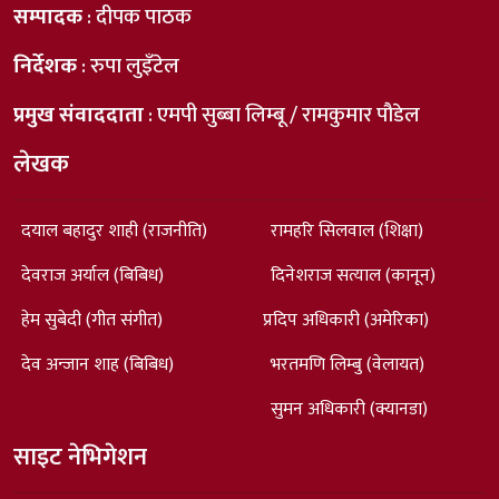
सम्पादक
: दीपक पाठक
निर्देशक
: रुपा लुइँटेल
प्रमुख संवाददाता
: एमपी सुब्बा लिम्बू / रामकुमार पौडेल
लेखक
दयाल बहादुर शाही (राजनीति)
रामहरि सिलवाल (शिक्षा)
देवराज अर्याल (बिबिध)
दिनेशराज सत्याल (कानून)
हेम सुबेदी (गीत संगीत)
प्रदिप अधिकारी (अमेरिका)
देव अन्जान शाह (बिबिध)
भरतमणि लिम्बु (वेलायत)
सुमन अधिकारी (क्यानडा)
साइट नेभिगेशन