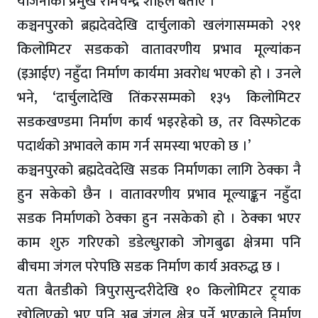
योजनाका प्रमुख रामचन्द्र शाहले बताए ।
कञ्चनपुरको ब्रह्मदेवदेखि दार्चुलाको खलंगासम्मको २९१
किलोमिटर सडकको वातावरणीय प्रभाव मूल्यांकन
(इआईए) नहुँदा निर्माण कार्यमा अवरोध भएको हो । उनले
भने, ‘दार्चुलादेखि तिंकरसम्मको १३५ किलोमिटर
सडकखण्डमा निर्माण कार्य भइरहेको छ, तर विस्फोटक
पदार्थको अभावले काम गर्न समस्या भएको छ ।’
कञ्चनपुरको ब्रह्मदेवदेखि सडक निर्माणका लागि ठेक्का नै
हुन सकेको छैन । वातावरणीय प्रभाव मूल्याङ्कन नहुँदा
सडक निर्माणको ठेक्का हुन नसकेको हो । ठेक्का भएर
काम शुरु गरिएको डडेल्धुराको जोगबुढा क्षेत्रमा पनि
बीचमा जंगल परेपछि सडक निर्माण कार्य अवरुद्ध छ ।
यता बैतडीको त्रिपुरासुन्दरीदेखि १० किलोमिटर ट्र्याक
खोलिएको भए पनि अब जंगल क्षेत्र पर्ने भएकाले निर्माण