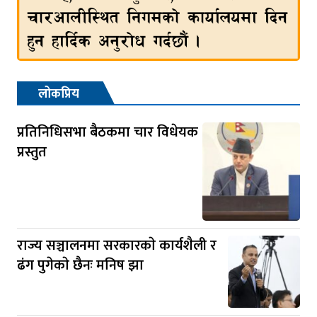
लोकप्रिय
प्रतिनिधिसभा बैठकमा चार विधेयक
प्रस्तुत
राज्य सञ्चालनमा सरकारकाे कार्यशैली र
ढंग पुगेकाे छैनः मनिष झा