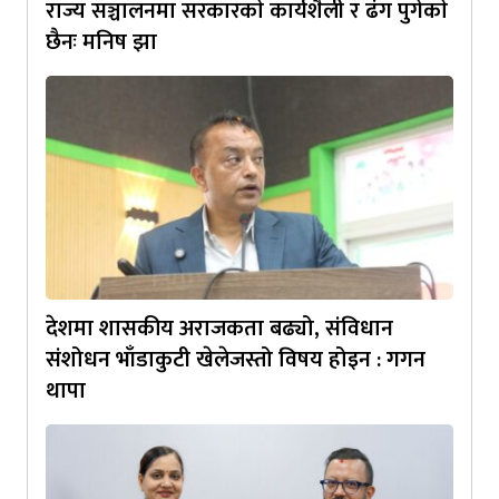
राज्य सञ्चालनमा सरकारकाे कार्यशैली र ढंग पुगेकाे
छैनः मनिष झा
देशमा शासकीय अराजकता बढ्यो, संविधान
संशोधन भाँडाकुटी खेलेजस्तो विषय होइन : गगन
थापा