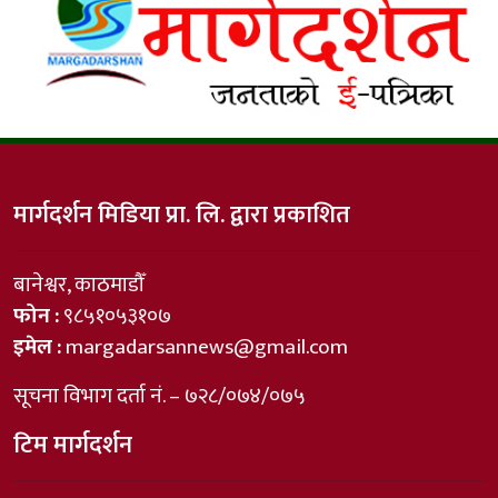
मार्गदर्शन मिडिया प्रा. लि. द्वारा प्रकाशित
बानेश्वर, काठमाडौँ
फोन :
९८५१०५३१०७
इमेल :
margadarsannews@gmail.com
सूचना विभाग दर्ता नं. – ७२८/०७४/०७५
टिम मार्गदर्शन