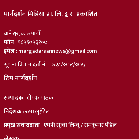
मार्गदर्शन मिडिया प्रा. लि. द्वारा प्रकाशित
बानेश्वर, काठमाडौँ
फोन :
९८५१०५३१०७
इमेल :
margadarsannews@gmail.com
सूचना विभाग दर्ता नं. – ७२८/०७४/०७५
टिम मार्गदर्शन
सम्पादक
: दीपक पाठक
निर्देशक
: रुपा लुइँटेल
प्रमुख संवाददाता
: एमपी सुब्बा लिम्बू / रामकुमार पौडेल
लेखक