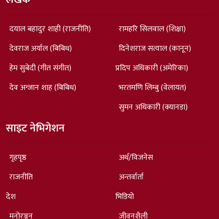
दयाल बहादुर शाही (राजनीति)
रामहरि सिलवाल (शिक्षा)
देवराज अर्याल (बिबिध)
दिनेशराज सत्याल (कानून)
हेम सुबेदी (गीत संगीत)
प्रदिप अधिकारी (अमेरिका)
देव अन्जान शाह (बिबिध)
भरतमणि लिम्बु (वेलायत)
सुमन अधिकारी (क्यानडा)
साइट नेभिगेशन
गृहपृष्ठ
अर्थ/विजनेस
राजनीति
अन्तर्वार्ता
देश
भिडियो
मनोरञ्जन
जीवनशैली