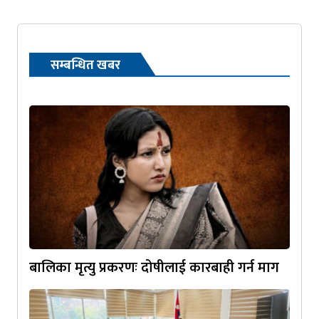
सम्बन्धित खबर
बालिका मृत्यु प्रकरणः दोषीलाई कारबाही गर्न माग