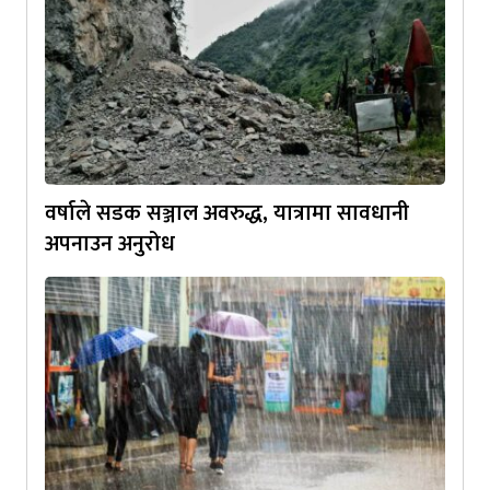
वर्षाले सडक सञ्जाल अवरुद्ध, यात्रामा सावधानी
अपनाउन अनुरोध