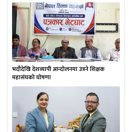
भदौदेखि देशव्यापी आन्दोलनमा उत्रने शिक्षक
महासंघको घोषणा