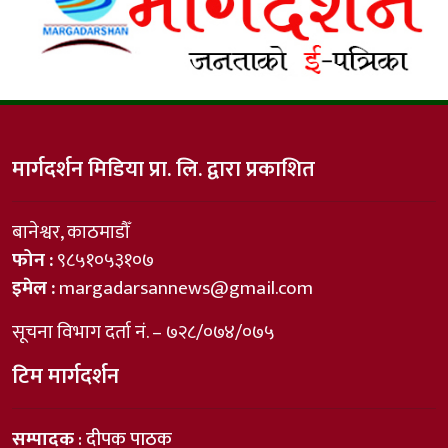
मार्गदर्शन मिडिया प्रा. लि. द्वारा प्रकाशित
बानेश्वर, काठमाडौँ
फोन :
९८५१०५३१०७
इमेल :
margadarsannews@gmail.com
सूचना विभाग दर्ता नं. – ७२८/०७४/०७५
टिम मार्गदर्शन
सम्पादक
: दीपक पाठक