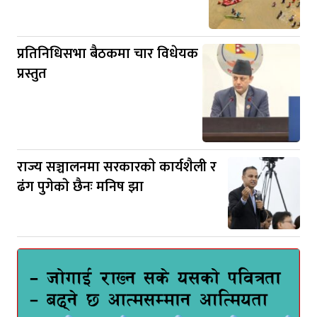
प्रतिनिधिसभा बैठकमा चार विधेयक
प्रस्तुत
राज्य सञ्चालनमा सरकारकाे कार्यशैली र
ढंग पुगेकाे छैनः मनिष झा