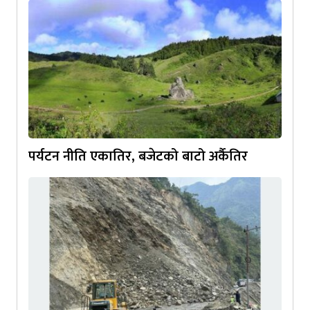
पर्यटन नीति एकातिर, बजेटको बाटो अर्कैतिर