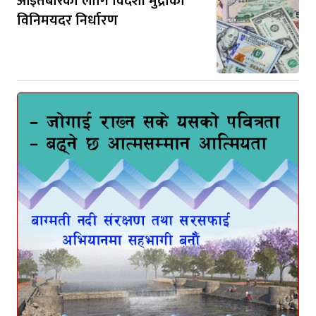
आइतबारका लागि विदेशी मुद्राको
विनिमयदर निर्धारण