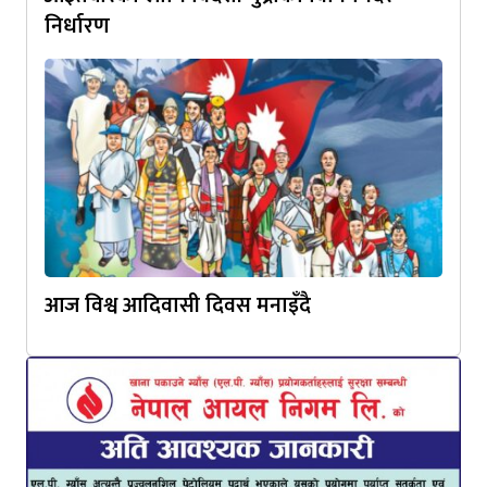
निर्धारण
आज विश्व आदिवासी दिवस मनाइँदै