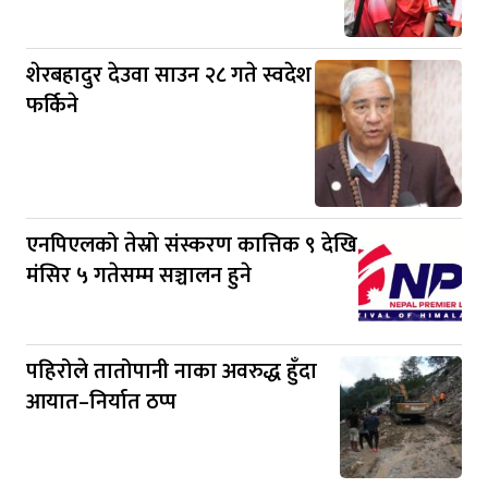
शेरबहादुर देउवा साउन २८ गते स्वदेश
फर्किने
एनपिएलको तेस्रो संस्करण कात्तिक ९ देखि
मंसिर ५ गतेसम्म सञ्चालन हुने
पहिरोले तातोपानी नाका अवरुद्ध हुँदा
आयात–निर्यात ठप्प