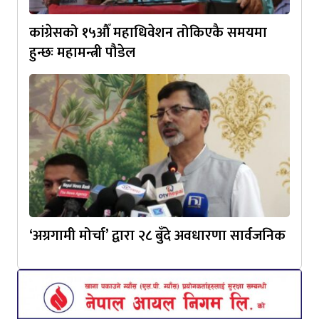
कांग्रेसको १५औँ महाधिवेशन तोकिएकै समयमा
हुन्छः महामन्त्री पौडेल
‘अग्रगामी मोर्चा’ द्वारा २८ बुँदे अवधारणा सार्वजनिक