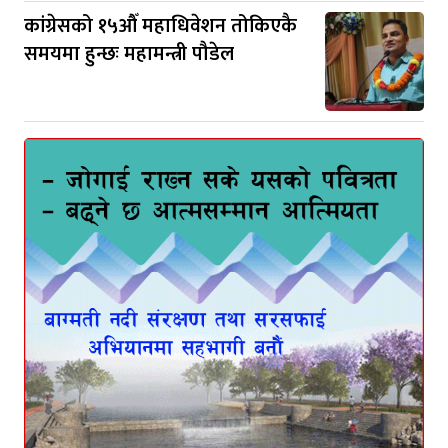
कांग्रेसको १५औँ महाधिवेशन तोकिएकै
समयमा हुन्छः महामन्त्री पौडेल