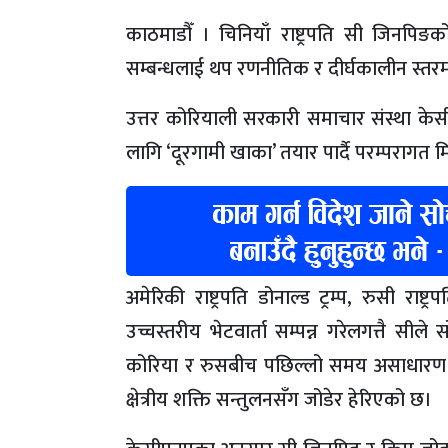
काठमाडौँ । चिनियाँ राष्ट्रपति सी जिनपिङक
सम्बन्धलाई थप रणनीतिक र दीर्घकालीन स्तरमा ल
उत्तर कोरियाली सरकारी समाचार संस्था केस
लागि ‘दूरगामी खाका’ तयार पार्दै परम्परागत
अमेरिकी राष्ट्रपति डोनाल्ड ट्रम्प, रुसी राष
उच्चस्तरीय भेटवार्ता सम्पन्न गरेलगत्तै सील
कोरिया र रुसबीच पछिल्लो समय असाधारण 
क्षेत्रीय शक्ति सन्तुलनसँग जोडेर हेरिएको छ।