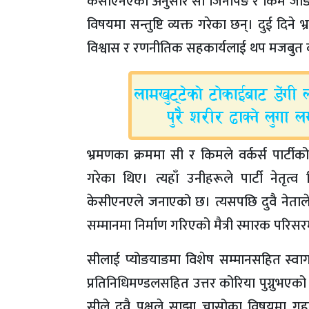
केसीएनएका अनुसार सी जिनपिङ र किम जोङ उ
विषयमा सन्तुष्टि व्यक्त गरेका छन्। दुई दिने भ
विश्वास र रणनीतिक सहकार्यलाई थप मजबुत बन
भ्रमणका क्रममा सी र किमले वर्कर्स पार्टीको
गरेका थिए। त्यहाँ उनीहरूले पार्टी नेतृ
केसीएनएले जनाएको छ। त्यसपछि दुवै नेताले
सम्मानमा निर्माण गरिएको मैत्री स्मारक परिसर
सीलाई प्योङयाङमा विशेष सम्मानसहित स्वा
प्रतिनिधिमण्डलसहित उत्तर कोरिया पुग्नुभए
सीले दुवै पक्षले साझा चासोका विषयमा गह