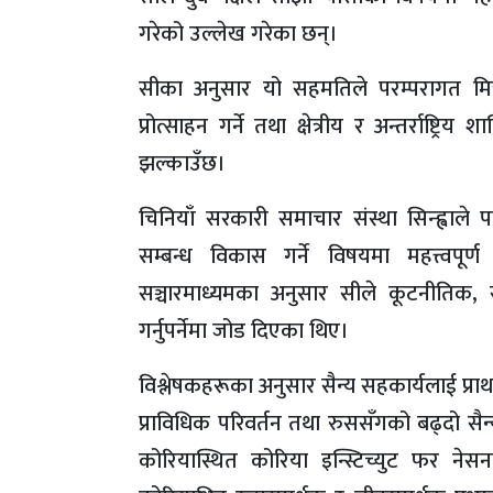
गरेको उल्लेख गरेका छन्।
सीका अनुसार यो सहमतिले परम्परागत मित्
प्रोत्साहन गर्ने तथा क्षेत्रीय र अन्तर्राष्ट्रि
झल्काउँछ।
चिनियाँ सरकारी समाचार संस्था सिन्ह्वाल
सम्बन्ध विकास गर्ने विषयमा महत्त्
सञ्चारमाध्यमका अनुसार सीले कूटनीतिक, सु
गर्नुपर्नेमा जोड दिएका थिए।
विश्लेषकहरूका अनुसार सैन्य सहकार्यलाई प्राथ
प्राविधिक परिवर्तन तथा रुससँगको बढ्दो सैन्य स
कोरियास्थित कोरिया इन्स्टिच्युट फर ने