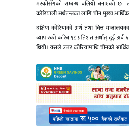
मस्कोसँगको सम्बन्ध बलियो बनाएको छ। तर अ
कोरियाली अर्थतन्त्रका लागि चीन मुख्य आर
दक्षिण कोरियाको अर्थ तथा वित्त मन्त्राल
व्यापारको करिब ९८ प्रतिशत अर्थात् दुई अर
थियो। यसले उत्तर कोरियामाथि चीनको आर्थिक