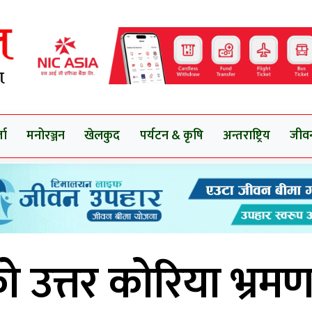
ता
मनोरञ्जन
खेलकुद
पर्यटन & कृषि
अन्तराष्ट्रिय
जीव
ो उत्तर कोरिया भ्रम