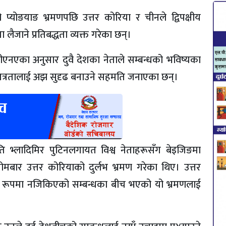
ो प्योङयाङ भ्रमणपछि उत्तर कोरिया र चीनले द्विपक्षीय
ैजाने प्रतिबद्धता व्यक्त गरेका छन्।
ीएनएका अनुसार दुवै देशका नेताले सम्बन्धको भविष्यका
 मित्रतालाई अझ सुदृढ बनाउने सहमति जनाएका छन्।
्ट्रपति भ्लादिमिर पुटिनलगायत विश्व नेताहरूसँग बेइजिङमा
े सोमबार उत्तर कोरियाको दुर्लभ भ्रमण गरेका थिए। उत्तर
रूपमा नजिकिएको सम्बन्धका बीच भएको यो भ्रमणलाई