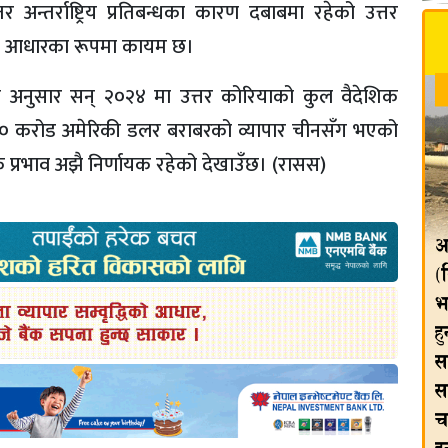
न्तर्राष्ट्रिय प्रतिबन्धका कारण दबाबमा रहेको उत्तर
्थिक आधारका रूपमा कायम छ।
यका अनुसार सन् २०२४ मा उत्तर कोरियाको कुल वैदेशिक
्ब ६० करोड अमेरिकी डलर बराबरको व्यापार चीनसँग भएको
 प्रभाव अझै निर्णायक रहेको देखाउँछ। (रासस)