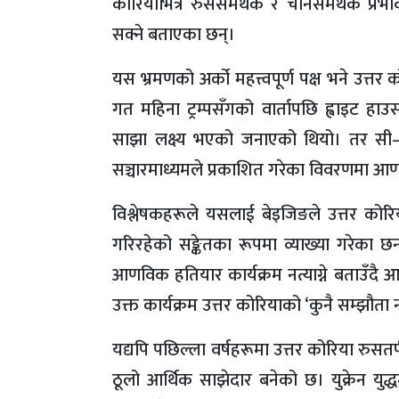
कोरियाभित्र रुससमर्थक र चीनसमर्थक प्रभ
सक्ने बताएका छन्।
यस भ्रमणको अर्को महत्त्वपूर्ण पक्ष भने उत्
गत महिना ट्रम्पसँगको वार्तापछि ह्वाइट हा
साझा लक्ष्य भएको जनाएको थियो। तर सी–क
सञ्चारमाध्यमले प्रकाशित गरेका विवरणमा आ
विश्लेषकहरूले यसलाई बेइजिङले उत्तर को
गरिरहेको सङ्केतका रूपमा व्याख्या गरेका
आणविक हतियार कार्यक्रम नत्याग्ने बताउँद
उक्त कार्यक्रम उत्तर कोरियाको ‘कुनै सम्झौत
यद्यपि पछिल्ला वर्षहरूमा उत्तर कोरिया रुस
ठूलो आर्थिक साझेदार बनेको छ। युक्रेन यु