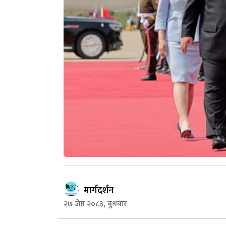
मार्गदर्शन
२७ जेष्ठ २०८३, बुधबार