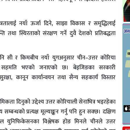
रतालाई नयाँ ऊर्जा दिने, साझा विकास र समृद्धिलाई
य शान्ति तथा स्थिरताको संरक्षण गर्ने दुवै देशको प्रतिबद्धता
े पनि सी र किमबीच नयाँ युगअनुसार चीन–उत्तर कोरिया
वपूर्ण सहमति भएको जनाएको छ। बेइजिङका सरकारी
रक्षा, कानून कार्यान्वयन तथा सैन्य सहकार्य विस्तार
मिकता दिनुको उद्देश्य उत्तर कोरियाली सेनाभित्र भइरहेका
म्बन्धको प्रत्यक्ष मूल्याङ्कन गर्नु पनि हुन सक्छ। दक्षिण
सनल युनिफिकेसनका विश्लेषक होङ मिनले चीनले उत्तर