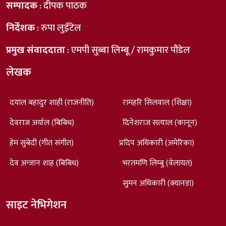
सम्पादक
: दीपक पाठक
निर्देशक
: रुपा लुइँटेल
प्रमुख संवाददाता
: एमपी सुब्बा लिम्बू / रामकुमार पौडेल
लेखक
दयाल बहादुर शाही (राजनीति)
रामहरि सिलवाल (शिक्षा)
देवराज अर्याल (बिबिध)
दिनेशराज सत्याल (कानून)
हेम सुबेदी (गीत संगीत)
प्रदिप अधिकारी (अमेरिका)
देव अन्जान शाह (बिबिध)
भरतमणि लिम्बु (वेलायत)
सुमन अधिकारी (क्यानडा)
साइट नेभिगेशन