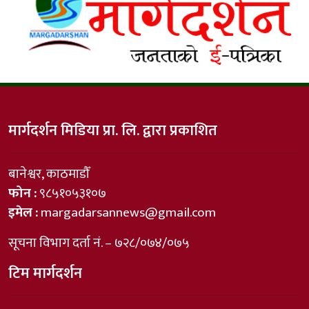
मार्गदर्शन मिडिया प्रा. लि. द्वारा प्रकाशित
बानेश्वर, काठमाडौँ
फोन :
९८५१०५३१०७
इमेल :
margadarsannews@gmail.com
सूचना विभाग दर्ता नं. – ७२८/०७४/०७५
टिम मार्गदर्शन