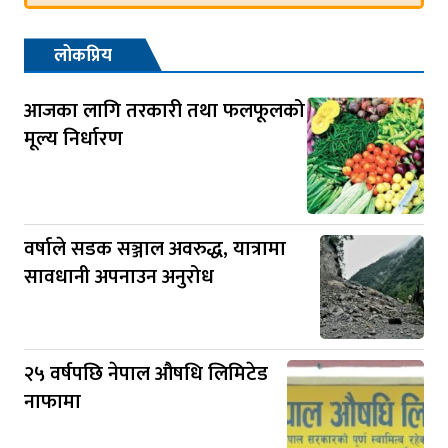
लोकप्रिय
आजका लागि तरकारी तथा फलफूलको
मूल्य निर्धारण
वर्षाले सडक सञ्जाल अवरुद्ध, यात्रामा
सावधानी अपनाउन अनुरोध
२५ वर्षपछि नेपाल औषधि लिमिटेड
नाफामा