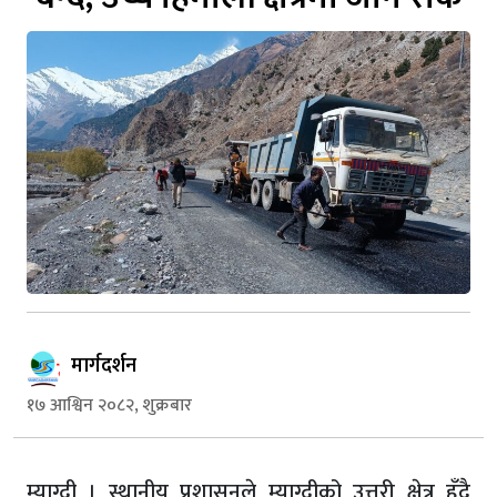
मार्गदर्शन
१७ आश्विन २०८२, शुक्रबार
म्याग्दी । स्थानीय प्रशासनले म्याग्दीको उत्तरी क्षेत्र हुँदै