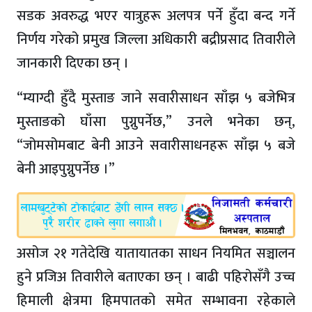
सडक अवरुद्ध भएर यात्रुहरू अलपत्र पर्ने हुँदा बन्द गर्ने
निर्णय गरेको प्रमुख जिल्ला अधिकारी बद्रीप्रसाद तिवारीले
जानकारी दिएका छन् ।
“म्याग्दी हुँदै मुस्ताङ जाने सवारीसाधन साँझ ५ बजेभित्र
मुस्ताङको घाँसा पुग्नुपर्नेछ,” उनले भनेका छन्,
“जोमसोमबाट बेनी आउने सवारीसाधनहरू साँझ ५ बजे
बेनी आइपुग्नुपर्नेछ ।”
असोज २१ गतेदेखि यातायातका साधन नियमित सञ्चालन
हुने प्रजिअ तिवारीले बताएका छन् । बाढी पहिरोसँगै उच्च
हिमाली क्षेत्रमा हिमपातको समेत सम्भावना रहेकाले