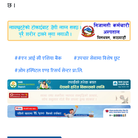
छ ।
##एन आई सी एशिया बैंक
#उपचार सेवामा विशेष छुट
#ओम हस्पिटल एण्ड रिसर्च सेन्टर प्रा.लि.