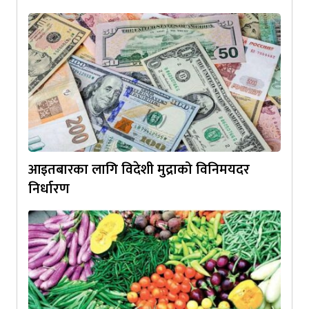
आइतबारका लागि विदेशी मुद्राको विनिमयदर
निर्धारण