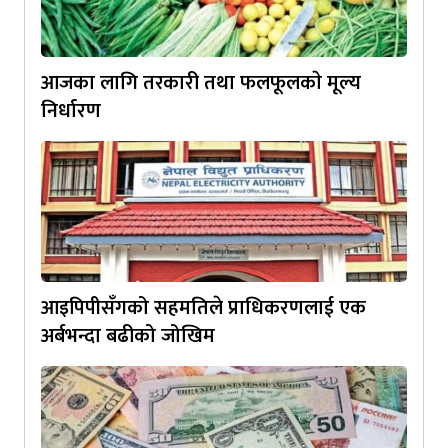
आजका लागि तरकारी तथा फलफूलकाे मूल्य
निर्धारण
आइपिपीसँगको सहमतिले प्राधिकरणलाई एक
अर्बभन्दा बढीको जोखिम