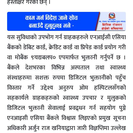
हस्ताक्षर गरेका छन् ।
यस सुविधाको उपभोग गर्न ग्राहकहरुले एनआईसी एसिया
बैंकको डेबिट कार्ड, क्रेडिट कार्ड वा प्रिपेड कार्ड प्रयोग गरी
वा मोबैंक ९ःयद्यबलप० एपमार्फत भुक्तानी गर्नुपर्ने छ ।
बैंकले देशभरका विभिन्न अस्पताल तथा स्वास्थ्य
संस्थाहरुमा सशक्त रुपमा डिजिटल भुक्तानीको पहुँच
विस्तार गर्ने उद्देश्य अनुरुप ओम हस्पिटलसँगको
सहकार्यले ग्राहकहरुको स्वास्थ्य उपचार र मुलुकको
डिजिटल भुक्तानी सेवालाई प्रवद्र्धन गर्न सहयोग पुग्ने
एनआइसी एसिया बैंकले विश्वास लिइएको प्रमुख सूचना
अधिकारी अर्जुन राज खनियाद्वारा जारी विज्ञप्तिमा उल्लेख