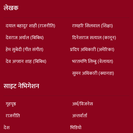
लेखक
दयाल बहादुर शाही (राजनीति)
रामहरि सिलवाल (शिक्षा)
देवराज अर्याल (बिबिध)
दिनेशराज सत्याल (कानून)
हेम सुबेदी (गीत संगीत)
प्रदिप अधिकारी (अमेरिका)
देव अन्जान शाह (बिबिध)
भरतमणि लिम्बु (वेलायत)
सुमन अधिकारी (क्यानडा)
साइट नेभिगेशन
गृहपृष्ठ
अर्थ/विजनेस
राजनीति
अन्तर्वार्ता
देश
भिडियो