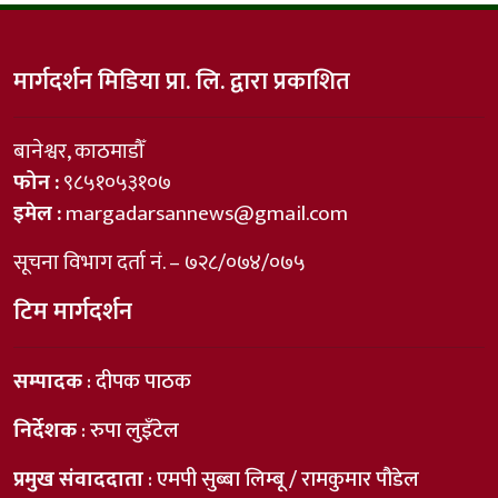
मार्गदर्शन मिडिया प्रा. लि. द्वारा प्रकाशित
बानेश्वर, काठमाडौँ
फोन :
९८५१०५३१०७
इमेल :
margadarsannews@gmail.com
सूचना विभाग दर्ता नं. – ७२८/०७४/०७५
टिम मार्गदर्शन
सम्पादक
: दीपक पाठक
निर्देशक
: रुपा लुइँटेल
प्रमुख संवाददाता
: एमपी सुब्बा लिम्बू / रामकुमार पौडेल