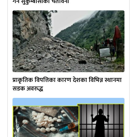
गर्ने सुकुम्बासीको चेतावनी
प्राकृतिक विपत्तिका कारण देशका विभिन्न स्थानमा
सडक अवरुद्ध