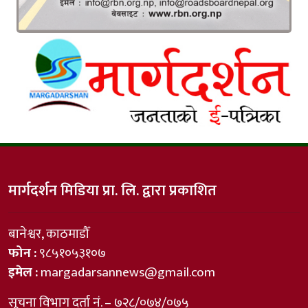
मार्गदर्शन मिडिया प्रा. लि. द्वारा प्रकाशित
बानेश्वर, काठमाडौँ
फोन :
९८५१०५३१०७
इमेल :
margadarsannews@gmail.com
सूचना विभाग दर्ता नं. – ७२८/०७४/०७५