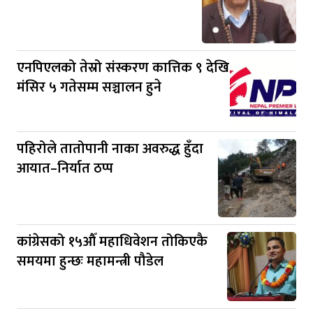
एनपिएलको तेस्रो संस्करण कात्तिक ९ देखि
मंसिर ५ गतेसम्म सञ्चालन हुने
पहिरोले तातोपानी नाका अवरुद्ध हुँदा
आयात–निर्यात ठप्प
कांग्रेसको १५औँ महाधिवेशन तोकिएकै
समयमा हुन्छः महामन्त्री पौडेल