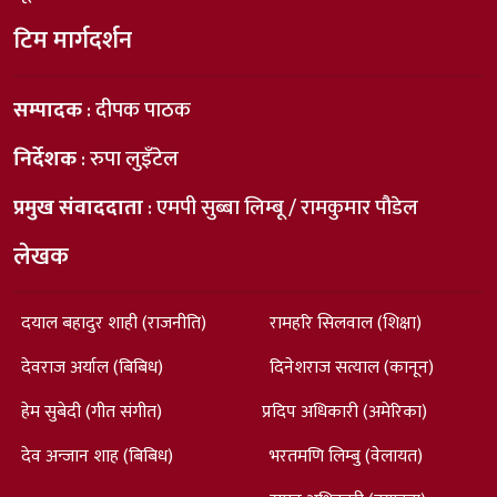
टिम मार्गदर्शन
सम्पादक
: दीपक पाठक
निर्देशक
: रुपा लुइँटेल
प्रमुख संवाददाता
: एमपी सुब्बा लिम्बू / रामकुमार पौडेल
लेखक
दयाल बहादुर शाही (राजनीति)
रामहरि सिलवाल (शिक्षा)
देवराज अर्याल (बिबिध)
दिनेशराज सत्याल (कानून)
हेम सुबेदी (गीत संगीत)
प्रदिप अधिकारी (अमेरिका)
देव अन्जान शाह (बिबिध)
भरतमणि लिम्बु (वेलायत)