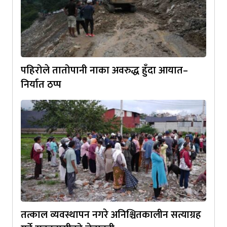
पहिरोले तातोपानी नाका अवरुद्ध हुँदा आयात–
निर्यात ठप्प
तत्काल व्यवस्थापन नगरे अनिश्चितकालीन सत्याग्रह