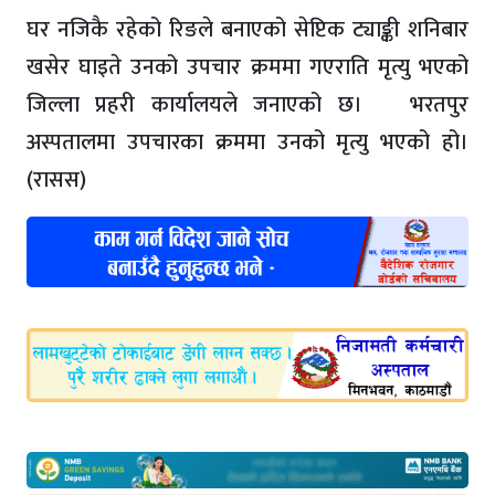
घर नजिकै रहेको रिङले बनाएको सेप्टिक ट्याङ्की शनिबार
खसेर घाइते उनको उपचार क्रममा गएराति मृत्यु भएको
जिल्ला प्रहरी कार्यालयले जनाएको छ। भरतपुर
अस्पतालमा उपचारका क्रममा उनको मृत्यु भएको हो।
(रासस)