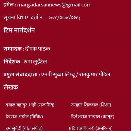
इमेल :
margadarsannews@gmail.com
सूचना विभाग दर्ता नं. – ७२८/०७४/०७५
टिम मार्गदर्शन
सम्पादक
: दीपक पाठक
निर्देशक
: रुपा लुइँटेल
प्रमुख संवाददाता
: एमपी सुब्बा लिम्बू / रामकुमार पौडेल
लेखक
दयाल बहादुर शाही (राजनीति)
रामहरि सिलवाल (शिक्षा)
देवराज अर्याल (बिबिध)
दिनेशराज सत्याल (कानून)
हेम सुबेदी (गीत संगीत)
प्रदिप अधिकारी (अमेरिका)