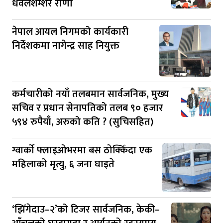
धवलशम्शेर राणा
नेपाल आयल निगमको कार्यकारी
निर्देशकमा नागेन्द्र साह नियुक्त
कर्मचारीको नयाँ तलबमान सार्वजनिक, मुख्य
सचिव र प्रधान सेनापतिको तलब ९० हजार
५९४ रुपैयाँ, अरुको कति ? (सुचिसहित)
ग्वार्को फ्लाइओभरमा बस ठोक्किँदा एक
महिलाको मृत्यु, ६ जना घाइते
‘झिँगेदाउ–२’को टिजर सार्वजनिक, केकी–