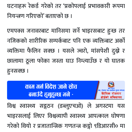
घटनाहरू रेकर्ड गरेको तर ‘प्रकोपलाई प्रभावकारी रूपमा
नियन्त्रण गरिएको’ बताएको छ ।
एमपक्स जनावरबाट मानिसमा सर्ने भाइरसबाट हुन्छ तर
नजिकको शारीरिक सम्पर्कबाट पनि एक व्यक्तिबाट अर्को
व्यक्तिमा फैलिन सक्छ । यसले ज्वरो, मांसपेशी दुख्ने र
छालामा ठूला फोका जस्ता घाउ निम्त्याउँछ र यो घातक
हुनसक्छ ।
विश्व स्वास्थ्य सङ्गठन (डब्लुएचओ) ले अगस्टमा यस
भाइरसलाई लिएर विश्वव्यापी स्वास्थ्य आपत्काल घोषणा
गरेको थियो र प्रजातान्त्रिक गणतन्त्र कङ्गो ९डिआरसी० मा