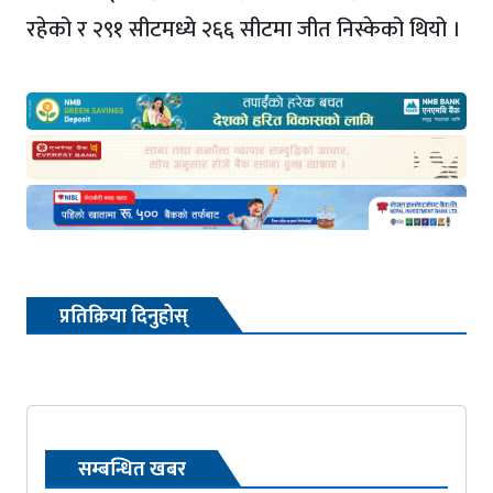
रहेको र २९१ सीटमध्ये २६६ सीटमा जीत निस्केको थियो ।
प्रतिक्रिया दिनुहोस्
सम्बन्धित खबर