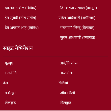
देवराज अर्याल (बिबिध)
दिनेशराज सत्याल (कानून)
हेम सुबेदी (गीत संगीत)
प्रदिप अधिकारी (अमेरिका)
देव अन्जान शाह (बिबिध)
भरतमणि लिम्बु (वेलायत)
सुमन अधिकारी (क्यानडा)
साइट नेभिगेशन
गृहपृष्ठ
अर्थ/विजनेस
राजनीति
अन्तर्वार्ता
देश
भिडियो
मनोरञ्जन
जीवनशैली
खेलकुद
खेलकुद