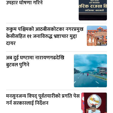
उपहार घोषणा गरिने
रुकुम पश्चिमको आठबीसकोटका नगरप्रमुख
केसीसहित ११ जनाविरुद्ध भ्रष्टाचार मुद्दा
दायर
अब दुई घण्टामा नारायणगढदेखि
बुटवल पुगिने
मनसुनजन्य विपद् पूर्वतयारीको प्रगति पेस
गर्न सरकारलाई निर्देशन