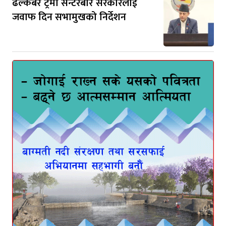
ढल्केबर ट्रमा सेन्टरबारे सरकारलाई
जवाफ दिन सभामुखको निर्देशन