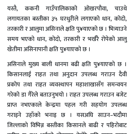
यस्तै, ककनी गाउँपालिकाको ओखरपौवा, चाउथे
लगायतका बस्तीका ३५ घरधुरीले लगाएको धान, कोदो,
तरकारी र आलुमा असिनाले क्षति पु¥याएको छ । भित्र्याउने
समय भएको धान, कोदो, तरकारी र भर्खरै रोपेको आलु
खेतीमा असिनापानी क्षति पु¥याएको छ ।
असिनाले मुख्य बाली धानमा बढी क्षति पु¥याएको छ ।
किसानलाई राहत तथा अनुदान उपलब्ध गराउन दैवी
प्रकोप तथा राहत व्यवस्थापन महाशाखासँग समन्वयन
गरेको डा गैरेले बताउनुभयो । राहत उपलब्ध गराउन बजेट
प्राप्त नभएकाले केन्द्रमा पहल गरी सहयोग उपलब्ध
गराइने उहाँको भनाइ छ । यसअघि साउन–भदौमा
जिल्लाको विभिन्न बस्तीका किसानले बाढी र पहिरोबाट