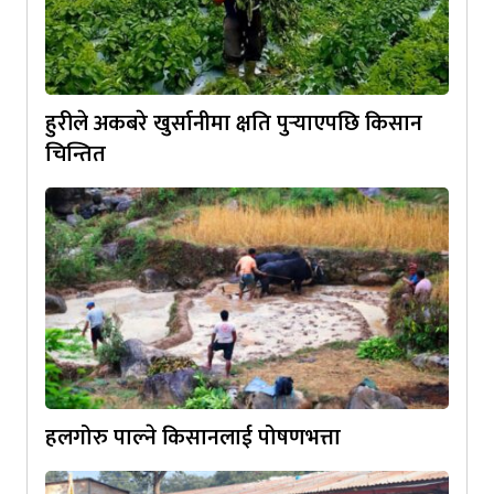
हुरीले अकबरे खुर्सानीमा क्षति पुर्‍याएपछि किसान
चिन्तित
हलगोरु पाल्ने किसानलाई पोषणभत्ता