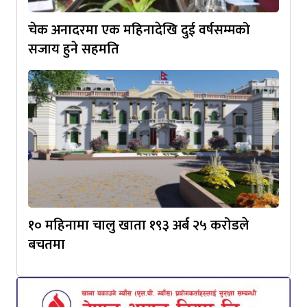
चेक अनादरमा एक महिनादेखि दुई वर्षसम्मको
सजाय हुने सहमति
१० महिनामा चालु खाता १९३ अर्ब २५ करोडले
बचतमा