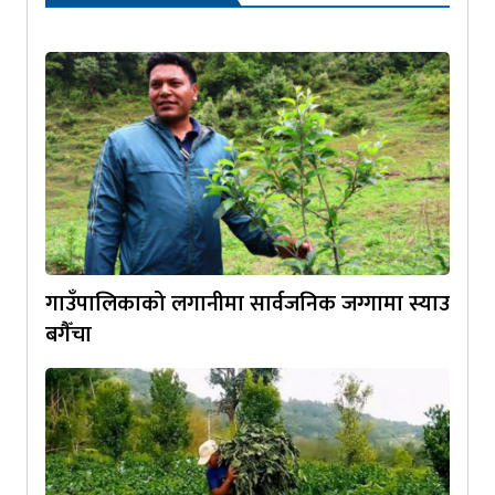
गाउँपालिकाको लगानीमा सार्वजनिक जग्गामा स्याउ
बगैँचा