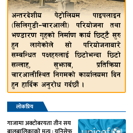
लोकप्रिय
गाजामा अक्टोबरयता तीन सय
बालबालिकाको मृत्यु : युनिसेफ