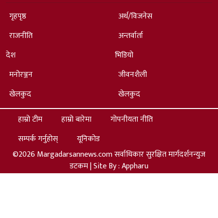
गृहपृष्ठ
अर्थ/विजनेस
राजनीति
अन्तर्वार्ता
देश
भिडियो
मनोरञ्जन
जीवनशैली
खेलकुद
खेलकुद
हाम्रो टीम
हाम्रो बारेमा
गोपनीयता नीति
सम्पर्क गर्नुहोस्
यूनिकोड
©2026 Margadarsannews.com सर्वाधिकार सुरक्षित मार्गदर्शनन्युज
डटकम | Site By :
Appharu