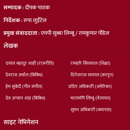
सम्पादक
: दीपक पाठक
निर्देशक
: रुपा लुइँटेल
प्रमुख संवाददाता
: एमपी सुब्बा लिम्बू / रामकुमार पौडेल
लेखक
दयाल बहादुर शाही (राजनीति)
रामहरि सिलवाल (शिक्षा)
देवराज अर्याल (बिबिध)
दिनेशराज सत्याल (कानून)
हेम सुबेदी (गीत संगीत)
प्रदिप अधिकारी (अमेरिका)
देव अन्जान शाह (बिबिध)
भरतमणि लिम्बु (वेलायत)
सुमन अधिकारी (क्यानडा)
साइट नेभिगेशन