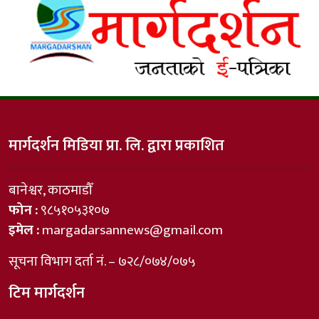
मार्गदर्शन मिडिया प्रा. लि. द्वारा प्रकाशित
बानेश्वर, काठमाडौँ
फोन :
९८५१०५३१०७
इमेल :
margadarsannews@gmail.com
सूचना विभाग दर्ता नं. – ७२८/०७४/०७५
टिम मार्गदर्शन