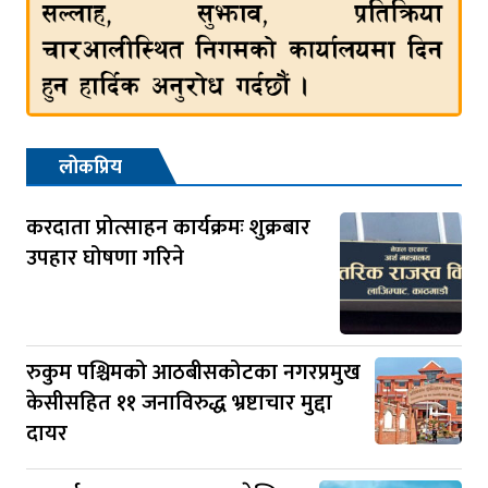
लोकप्रिय
करदाता प्रोत्साहन कार्यक्रमः शुक्रबार
उपहार घोषणा गरिने
रुकुम पश्चिमको आठबीसकोटका नगरप्रमुख
केसीसहित ११ जनाविरुद्ध भ्रष्टाचार मुद्दा
दायर