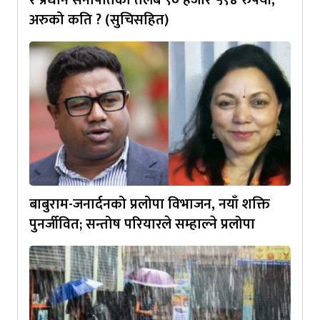
र प्रधान सेनापतिको तलब ९० हजार ५९४ रुपैयाँ,
अरुको कति ? (सुचिसहित)
बाबुराम-जनार्दनको प्रलोपा विभाजन, नयाँ शक्ति
पुनर्जीवित; सन्तोष परियारले सम्हाल्ने प्रलोपा