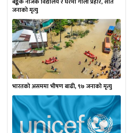
बैङ्कक नजिक विद्यालय र घरमा गोली प्रहार, सात
जनाको मृत्यु
भारतको असममा भीषण बाढी, ९७ जनाको मृत्यु