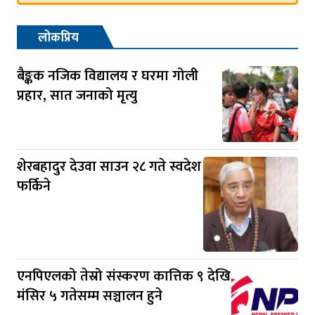
लोकप्रिय
बैङ्कक नजिक विद्यालय र घरमा गोली
प्रहार, सात जनाको मृत्यु
शेरबहादुर देउवा साउन २८ गते स्वदेश
फर्किने
एनपिएलको तेस्रो संस्करण कात्तिक ९ देखि
मंसिर ५ गतेसम्म सञ्चालन हुने