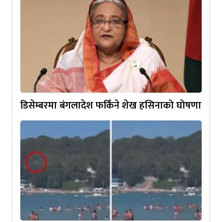
डिसेम्बरमा बंगलादेश फर्किने शेख हसिनाको घोषणा