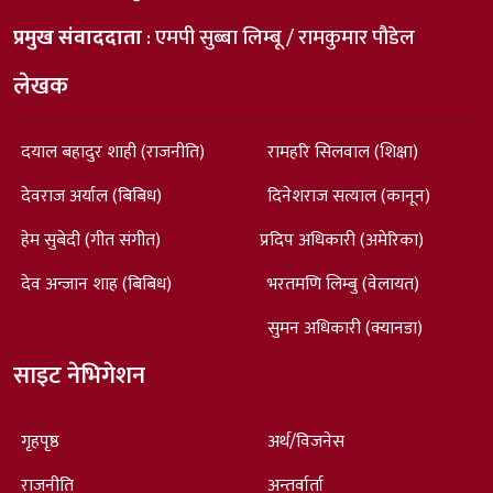
प्रमुख संवाददाता
: एमपी सुब्बा लिम्बू / रामकुमार पौडेल
लेखक
दयाल बहादुर शाही (राजनीति)
रामहरि सिलवाल (शिक्षा)
देवराज अर्याल (बिबिध)
दिनेशराज सत्याल (कानून)
हेम सुबेदी (गीत संगीत)
प्रदिप अधिकारी (अमेरिका)
देव अन्जान शाह (बिबिध)
भरतमणि लिम्बु (वेलायत)
सुमन अधिकारी (क्यानडा)
साइट नेभिगेशन
गृहपृष्ठ
अर्थ/विजनेस
राजनीति
अन्तर्वार्ता