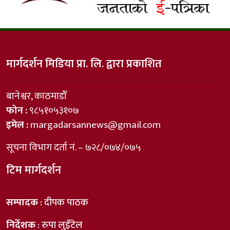
मार्गदर्शन मिडिया प्रा. लि. द्वारा प्रकाशित
बानेश्वर, काठमाडौँ
फोन :
९८५१०५३१०७
इमेल :
margadarsannews@gmail.com
सूचना विभाग दर्ता नं. – ७२८/०७४/०७५
टिम मार्गदर्शन
सम्पादक
: दीपक पाठक
निर्देशक
: रुपा लुइँटेल