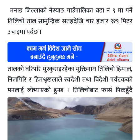
मनाङ जिल्लाको नेस्याङ गाउँपालिका वडा नं ९ मा पर्ने
तिलिचो ताल सामुन्द्रिक सतहदेखि चार हजार ९१९ मिटर
उचाइमा पर्दछ ।
तालको वरिपरि मुस्कुराइरहेका मुक्तिनाथ तिलिचो हिमाल,
निलगिरि र हिमश्रृखलाले स्वदेशी तथा विदेशी पर्यटकको
मनलाई लोभ्याएको
हुन्छ । तिलिचोबाट फार्स पिकहुँदै