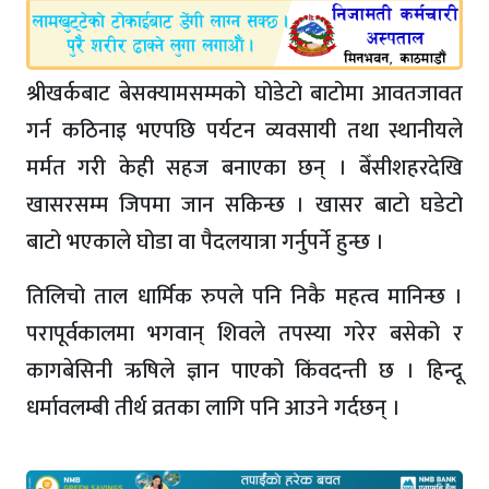
श्रीखर्कबाट बेसक्यामसम्मको घोडेटो बाटोमा आवतजावत
गर्न कठिनाइ भएपछि पर्यटन व्यवसायी तथा स्थानीयले
मर्मत गरी केही सहज बनाएका छन् । बेँसीशहरदेखि
खासरसम्म जिपमा जान सकिन्छ । खासर बाटो घडेटो
बाटो भएकाले घोडा वा पैदलयात्रा गर्नुपर्ने हुन्छ ।
तिलिचो ताल धार्मिक रुपले पनि निकै महत्व मानिन्छ ।
परापूर्वकालमा भगवान् शिवले तपस्या गरेर बसेको र
कागबेसिनी ऋषिले ज्ञान पाएको किंवदन्ती छ । हिन्दू
धर्मावलम्बी तीर्थ व्रतका लागि पनि आउने गर्दछन् ।