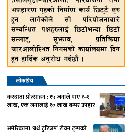
लोकप्रिय
करदाता प्रोत्साहन : १५ जनाले पाए १–१
लाख, एक जनालाई १० लाख बम्पर उपहार
अमेरिकामा ‘बर्थ टुरिजम’ रोक्न ट्रम्पको