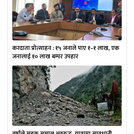
करदाता प्रोत्साहन : १५ जनाले पाए १–१ लाख, एक
जनालाई १० लाख बम्पर उपहार
वर्षाले सडक सञ्जाल अवरुद्ध, यात्रामा सावधानी