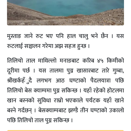
मुस्ताङ जाने रुट भए पनि हाल चालु भने छैन । यस
रुटलाई सञ्चालन गरेमा अझ सहज हुन्छ ।
तिलिचो ताल माथिल्लो मनाङबाट करिब ४५ किमीको
दूरीमा पर्छ । यस तालमा पुग्न खासारबाट तारे गुम्बा,
श्रीखर्कहँुदै लगभग आठ घण्टाको पैदलयात्रा पछि
तिलिचो बेस क्याम्पमा पुग्न सकिन्छ । यहाँ रहेको होटलमा
खान बस्नको सुविधा राम्रो भएकाले पर्यटक यहाँ खाने
बस्ने गर्दछन् । बेसक्याम्पबाट झण्डै तीन घण्टाको उकालो
पछि तिलिचो ताल पुग्न सकिन्छ ।