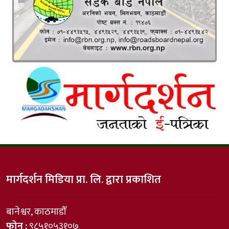
मार्गदर्शन मिडिया प्रा. लि. द्वारा प्रकाशित
बानेश्वर, काठमाडौँ
फोन :
९८५१०५३१०७