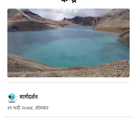
मार्गदर्शन
१९ भदौ २०७४, सोमबार