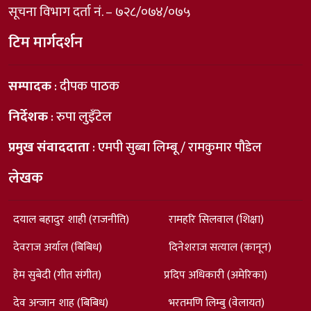
सूचना विभाग दर्ता नं. – ७२८/०७४/०७५
टिम मार्गदर्शन
सम्पादक
: दीपक पाठक
निर्देशक
: रुपा लुइँटेल
प्रमुख संवाददाता
: एमपी सुब्बा लिम्बू / रामकुमार पौडेल
लेखक
दयाल बहादुर शाही (राजनीति)
रामहरि सिलवाल (शिक्षा)
देवराज अर्याल (बिबिध)
दिनेशराज सत्याल (कानून)
हेम सुबेदी (गीत संगीत)
प्रदिप अधिकारी (अमेरिका)
देव अन्जान शाह (बिबिध)
भरतमणि लिम्बु (वेलायत)