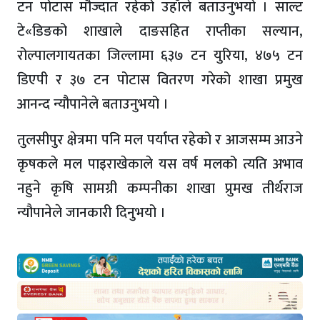
टन पोटास मौज्दात रहेको उहाँले बताउनुभयो । साल्ट
टे«डिङको शाखाले दाङसहित राप्तीका सल्यान,
रोल्पालगायतका जिल्लामा ६३७ टन युरिया, ४७५ टन
डिएपी र ३७ टन पोटास वितरण गरेको शाखा प्रमुख
आनन्द न्यौपानेले बताउनुभयो ।
तुलसीपुर क्षेत्रमा पनि मल पर्याप्त रहेको र आजसम्म आउने
कृषकले मल पाइराखेकाले यस वर्ष मलको त्यति अभाव
नहुने कृषि सामग्री कम्पनीका शाखा प्रुमख तीर्थराज
न्यौपानेले जानकारी दिनुभयो ।