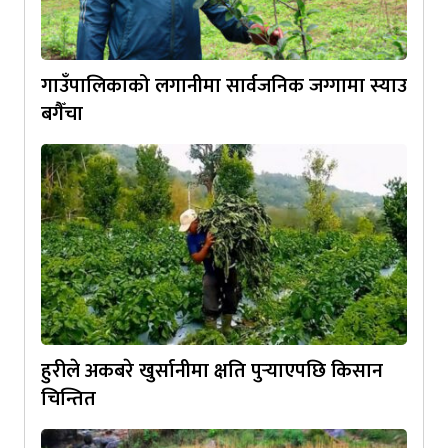
गाउँपालिकाको लगानीमा सार्वजनिक जग्गामा स्याउ
बगैँचा
हुरीले अकबरे खुर्सानीमा क्षति पुर्‍याएपछि किसान
चिन्तित