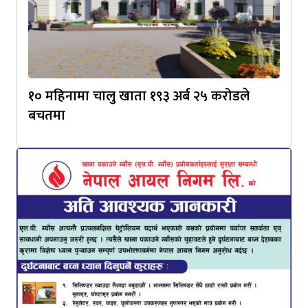
१० महिनामा चालु खाता १९३ अर्ब २५ करोडले
बचतमा