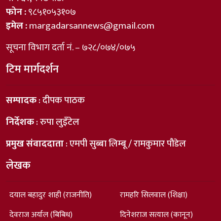
फोन :
९८५१०५३१०७
इमेल :
margadarsannews@gmail.com
सूचना विभाग दर्ता नं. – ७२८/०७४/०७५
टिम मार्गदर्शन
सम्पादक
: दीपक पाठक
निर्देशक
: रुपा लुइँटेल
प्रमुख संवाददाता
: एमपी सुब्बा लिम्बू / रामकुमार पौडेल
लेखक
दयाल बहादुर शाही (राजनीति)
रामहरि सिलवाल (शिक्षा)
देवराज अर्याल (बिबिध)
दिनेशराज सत्याल (कानून)