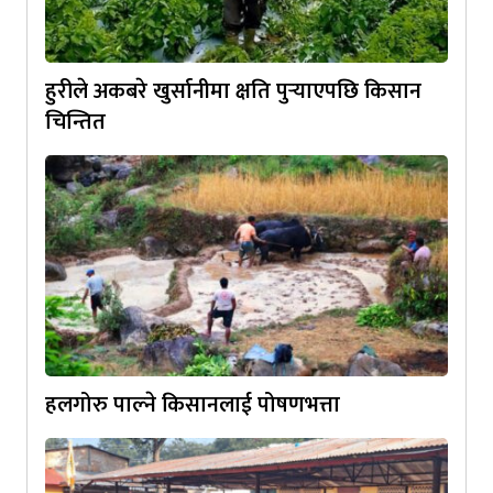
हुरीले अकबरे खुर्सानीमा क्षति पुर्‍याएपछि किसान
चिन्तित
हलगोरु पाल्ने किसानलाई पोषणभत्ता