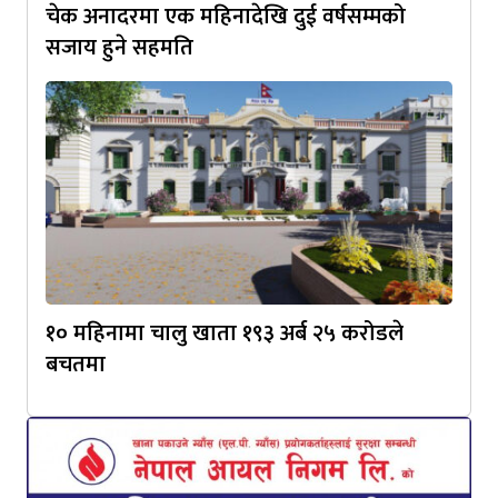
चेक अनादरमा एक महिनादेखि दुई वर्षसम्मको
सजाय हुने सहमति
१० महिनामा चालु खाता १९३ अर्ब २५ करोडले
बचतमा