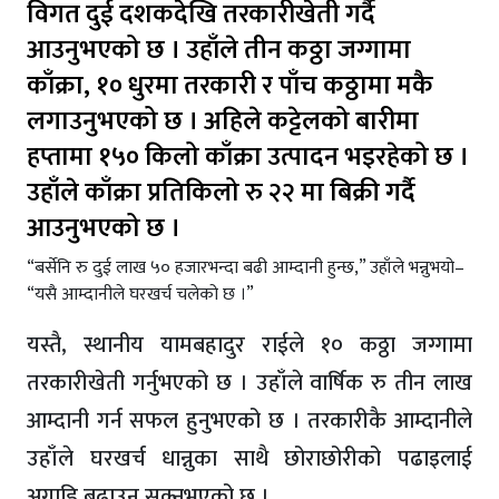
विगत दुई दशकदेखि तरकारीखेती गर्दै
आउनुभएको छ । उहाँले तीन कठ्ठा जग्गामा
काँक्रा, १० धुरमा तरकारी र पाँच कठ्ठामा मकै
लगाउनुभएको छ । अहिले कट्टेलको बारीमा
हप्तामा १५० किलो काँक्रा उत्पादन भइरहेको छ ।
उहाँले काँक्रा प्रतिकिलो रु २२ मा बिक्री गर्दै
आउनुभएको छ ।
“बर्सेनि रु दुई लाख ५० हजारभन्दा बढी आम्दानी हुन्छ,” उहाँले भन्नुभयो–
“यसै आम्दानीले घरखर्च चलेको छ ।”
यस्तै, स्थानीय यामबहादुर राईले १० कठ्ठा जग्गामा
तरकारीखेती गर्नुभएको छ । उहाँले वार्षिक रु तीन लाख
आम्दानी गर्न सफल हुनुभएको छ । तरकारीकै आम्दानीले
उहाँले घरखर्च धान्नुका साथै छोराछोरीको पढाइलाई
अगाडि बढाउन सक्नुभएको छ ।