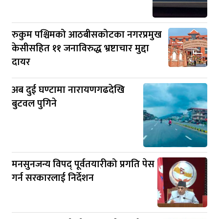
रुकुम पश्चिमको आठबीसकोटका नगरप्रमुख
केसीसहित ११ जनाविरुद्ध भ्रष्टाचार मुद्दा
दायर
अब दुई घण्टामा नारायणगढदेखि
बुटवल पुगिने
मनसुनजन्य विपद् पूर्वतयारीको प्रगति पेस
गर्न सरकारलाई निर्देशन