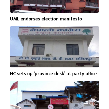
UML endorses election manifesto
NC sets up ‘province desk’ at party office