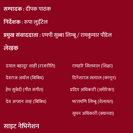
सम्पादक
: दीपक पाठक
निर्देशक
: रुपा लुइँटेल
प्रमुख संवाददाता
: एमपी सुब्बा लिम्बू / रामकुमार पौडेल
लेखक
दयाल बहादुर शाही (राजनीति)
रामहरि सिलवाल (शिक्षा)
देवराज अर्याल (बिबिध)
दिनेशराज सत्याल (कानून)
हेम सुबेदी (गीत संगीत)
प्रदिप अधिकारी (अमेरिका)
देव अन्जान शाह (बिबिध)
भरतमणि लिम्बु (वेलायत)
सुमन अधिकारी (क्यानडा)
साइट नेभिगेशन