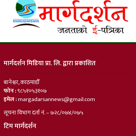
मार्गदर्शन मिडिया प्रा. लि. द्वारा प्रकाशित
बानेश्वर, काठमाडौँ
फोन :
९८५१०५३१०७
इमेल :
margadarsannews@gmail.com
सूचना विभाग दर्ता नं. – ७२८/०७४/०७५
टिम मार्गदर्शन