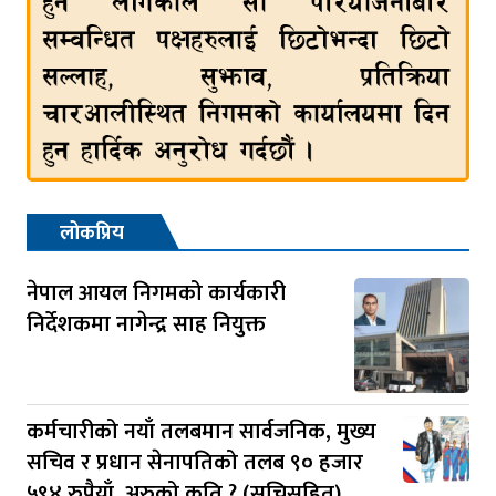
लोकप्रिय
नेपाल आयल निगमको कार्यकारी
निर्देशकमा नागेन्द्र साह नियुक्त
कर्मचारीको नयाँ तलबमान सार्वजनिक, मुख्य
सचिव र प्रधान सेनापतिको तलब ९० हजार
५९४ रुपैयाँ, अरुको कति ? (सुचिसहित)