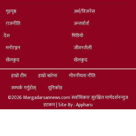
गृहपृष्ठ
अर्थ/विजनेस
राजनीति
अन्तर्वार्ता
देश
भिडियो
मनोरञ्जन
जीवनशैली
खेलकुद
खेलकुद
हाम्रो टीम
हाम्रो बारेमा
गोपनीयता नीति
सम्पर्क गर्नुहोस्
यूनिकोड
©2026 Margadarsannews.com सर्वाधिकार सुरक्षित मार्गदर्शनन्युज
डटकम | Site By :
Appharu