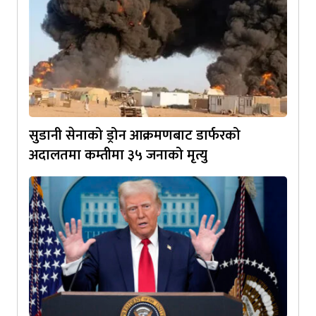
सुडानी सेनाको ड्रोन आक्रमणबाट डार्फरको
अदालतमा कम्तीमा ३५ जनाको मृत्यु