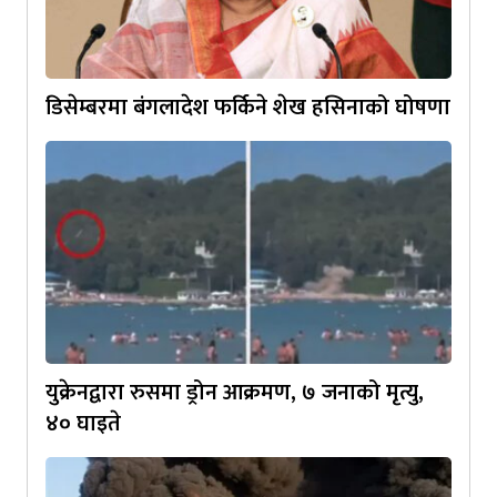
डिसेम्बरमा बंगलादेश फर्किने शेख हसिनाको घोषणा
युक्रेनद्वारा रुसमा ड्रोन आक्रमण, ७ जनाको मृत्यु,
४० घाइते