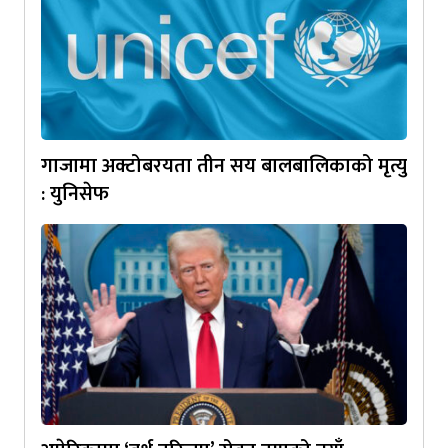
गाजामा अक्टोबरयता तीन सय बालबालिकाको मृत्यु
: युनिसेफ