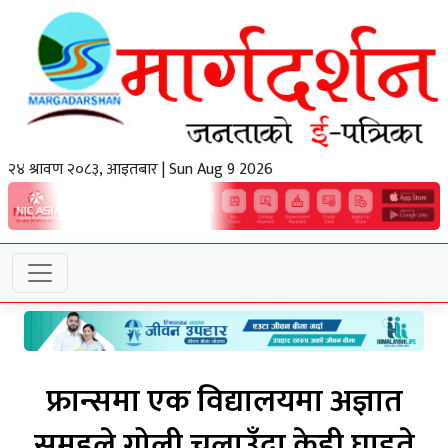
२४ श्रावण २०८३, आइतबार | Sun Aug 9 2026
फ्रान्समा एक विद्यालयमा अज्ञात
समूहले गोली चलाउँदा केही घाइते