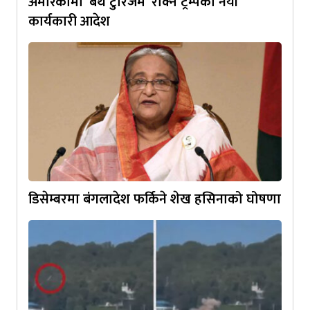
अमेरिकामा ‘बर्थ टुरिजम’ रोक्न ट्रम्पको नयाँ
कार्यकारी आदेश
डिसेम्बरमा बंगलादेश फर्किने शेख हसिनाको घोषणा