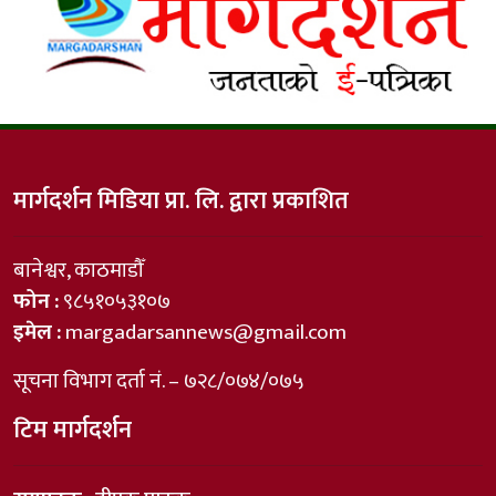
मार्गदर्शन मिडिया प्रा. लि. द्वारा प्रकाशित
बानेश्वर, काठमाडौँ
फोन :
९८५१०५३१०७
इमेल :
margadarsannews@gmail.com
सूचना विभाग दर्ता नं. – ७२८/०७४/०७५
टिम मार्गदर्शन