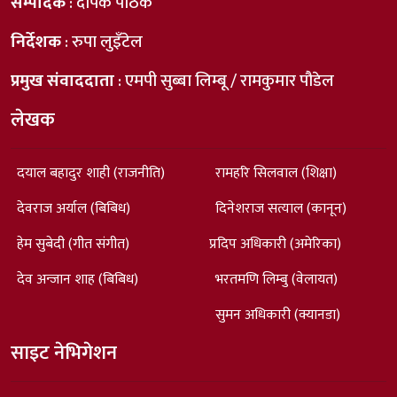
सम्पादक
: दीपक पाठक
निर्देशक
: रुपा लुइँटेल
प्रमुख संवाददाता
: एमपी सुब्बा लिम्बू / रामकुमार पौडेल
लेखक
दयाल बहादुर शाही (राजनीति)
रामहरि सिलवाल (शिक्षा)
देवराज अर्याल (बिबिध)
दिनेशराज सत्याल (कानून)
हेम सुबेदी (गीत संगीत)
प्रदिप अधिकारी (अमेरिका)
देव अन्जान शाह (बिबिध)
भरतमणि लिम्बु (वेलायत)
सुमन अधिकारी (क्यानडा)
साइट नेभिगेशन