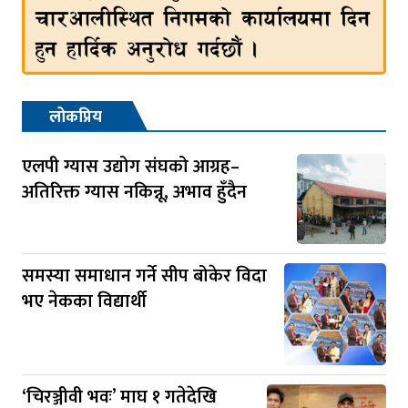
लोकप्रिय
एलपी ग्यास उद्योग संघको आग्रह–
अतिरिक्त ग्यास नकिन्नू, अभाव हुँदैन
समस्या समाधान गर्ने सीप बोकेर विदा
भए नेकका विद्यार्थी
‘चिरञ्जीवी भवः’ माघ १ गतेदेखि