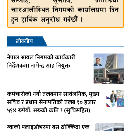
लोकप्रिय
नेपाल आयल निगमको कार्यकारी
निर्देशकमा नागेन्द्र साह नियुक्त
कर्मचारीको नयाँ तलबमान सार्वजनिक, मुख्य
सचिव र प्रधान सेनापतिको तलब ९० हजार
५९४ रुपैयाँ, अरुको कति ? (सुचिसहित)
ग्वार्को फ्लाइओभरमा बस ठोक्किँदा एक