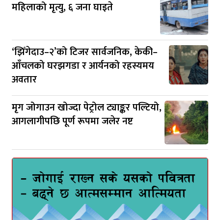
महिलाको मृत्यु, ६ जना घाइते
‘झिँगेदाउ–२’को टिजर सार्वजनिक, केकी–
आँचलको घरझगडा र आर्यनको रहस्यमय
अवतार
मृग जोगाउन खोज्दा पेट्रोल ट्याङ्कर पल्टियो,
आगलागीपछि पूर्ण रूपमा जलेर नष्ट