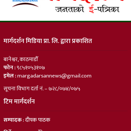
मार्गदर्शन मिडिया प्रा. लि. द्वारा प्रकाशित
बानेश्वर, काठमाडौँ
फोन :
९८५१०५३१०७
इमेल :
margadarsannews@gmail.com
सूचना विभाग दर्ता नं. – ७२८/०७४/०७५
टिम मार्गदर्शन
सम्पादक
: दीपक पाठक