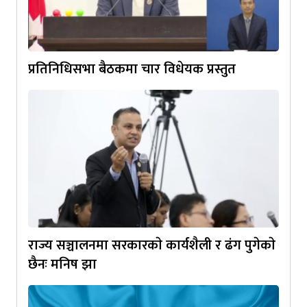
प्रतिनिधिसभा बैठकमा चार विधेयक प्रस्तुत
राज्य सञ्चालनमा सरकारकाे कार्यशैली र ढंग पुगेकाे
छैनः मनिष झा