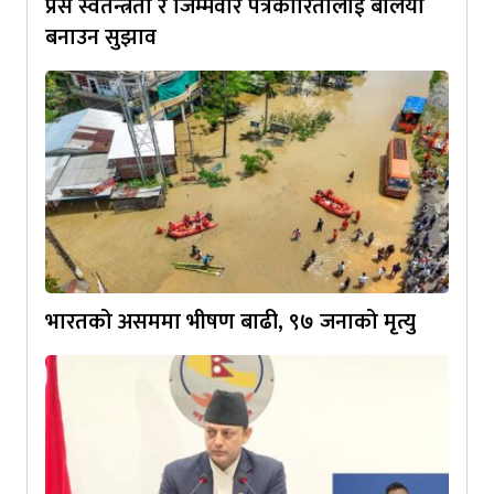
प्रेस स्वतन्त्रता र जिम्मेवार पत्रकारितालाई बलियो
बनाउन सुझाव
भारतको असममा भीषण बाढी, ९७ जनाको मृत्यु