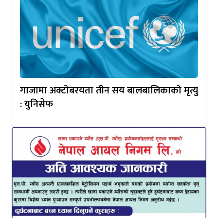
गाजामा अक्टोबरयता तीन सय बालबालिकाको मृत्यु
: युनिसेफ