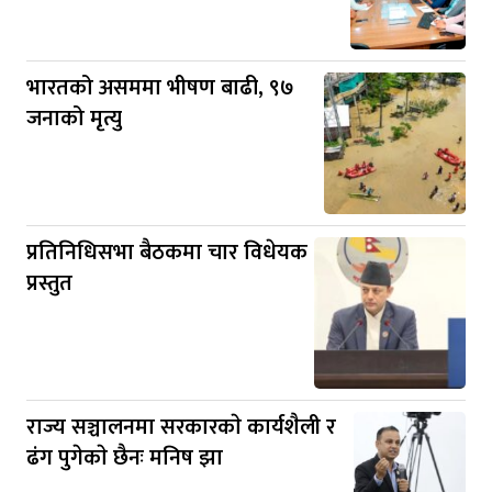
भारतको असममा भीषण बाढी, ९७
जनाको मृत्यु
प्रतिनिधिसभा बैठकमा चार विधेयक
प्रस्तुत
राज्य सञ्चालनमा सरकारकाे कार्यशैली र
ढंग पुगेकाे छैनः मनिष झा