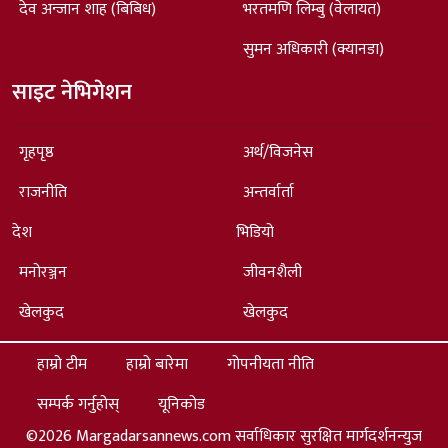
देव अन्जान शाह (बिबिध)
भरतमणि लिम्बु (वेलायत)
सुमन अधिकारी (क्यानडा)
साइट नेभिगेशन
गृहपृष्ठ
अर्थ/विजनेस
राजनीति
अन्तर्वार्ता
देश
भिडियो
मनोरञ्जन
जीवनशैली
खेलकुद
खेलकुद
हाम्रो टीम
हाम्रो बारेमा
गोपनीयता नीति
सम्पर्क गर्नुहोस्
यूनिकोड
©2026 Margadarsannews.com सर्वाधिकार सुरक्षित मार्गदर्शनन्युज