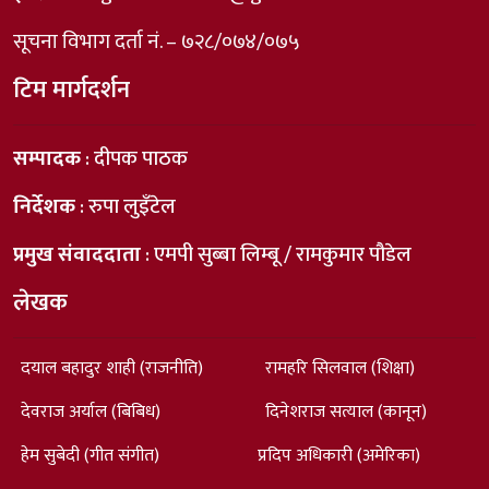
सूचना विभाग दर्ता नं. – ७२८/०७४/०७५
टिम मार्गदर्शन
सम्पादक
: दीपक पाठक
निर्देशक
: रुपा लुइँटेल
प्रमुख संवाददाता
: एमपी सुब्बा लिम्बू / रामकुमार पौडेल
लेखक
दयाल बहादुर शाही (राजनीति)
रामहरि सिलवाल (शिक्षा)
देवराज अर्याल (बिबिध)
दिनेशराज सत्याल (कानून)
हेम सुबेदी (गीत संगीत)
प्रदिप अधिकारी (अमेरिका)