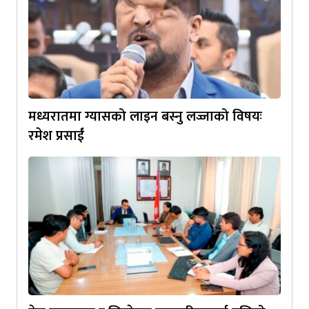
मध्यरातमा ग्यासको लाइन बस्नु लज्जाको विषयः
रमेश प्रसाईं