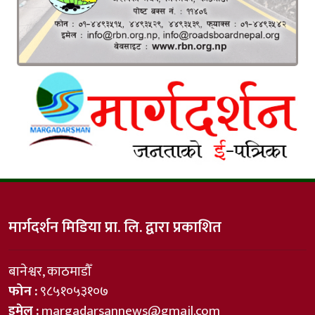
मार्गदर्शन मिडिया प्रा. लि. द्वारा प्रकाशित
बानेश्वर, काठमाडौँ
फोन :
९८५१०५३१०७
इमेल :
margadarsannews@gmail.com