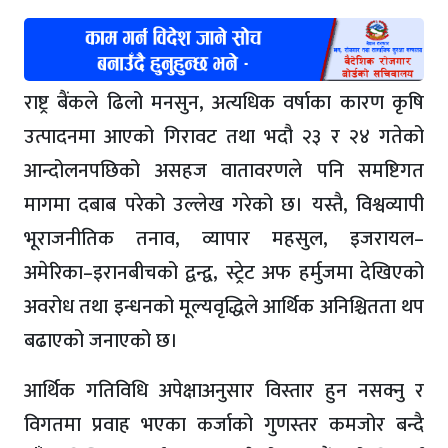
राष्ट्र बैंकले ढिलो मनसुन, अत्यधिक वर्षाका कारण कृषि
उत्पादनमा आएको गिरावट तथा भदौ २३ र २४ गतेको
आन्दोलनपछिको असहज वातावरणले पनि समष्टिगत
मागमा दबाब परेको उल्लेख गरेको छ। यस्तै, विश्वव्यापी
भूराजनीतिक तनाव, व्यापार महसुल, इजरायल–
अमेरिका–इरानबीचको द्वन्द्व, स्ट्रेट अफ हर्मुजमा देखिएको
अवरोध तथा इन्धनको मूल्यवृद्धिले आर्थिक अनिश्चितता थप
बढाएको जनाएको छ।
आर्थिक गतिविधि अपेक्षाअनुसार विस्तार हुन नसक्नु र
विगतमा प्रवाह भएका कर्जाको गुणस्तर कमजोर बन्दै