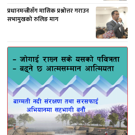
प्रधानमन्त्रीसँग मासिक प्रश्नोत्तर गराउन
सभामुखको रुलिङ माग