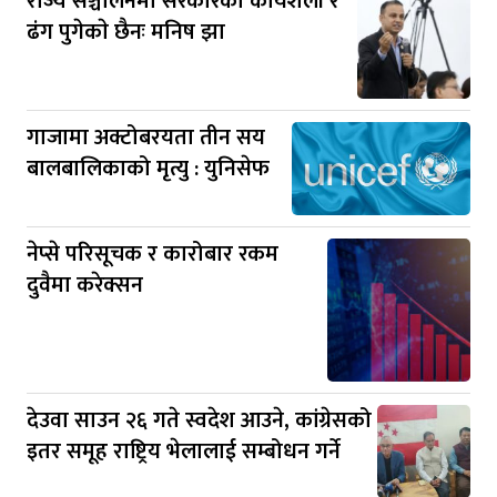
राज्य सञ्चालनमा सरकारकाे कार्यशैली र
ढंग पुगेकाे छैनः मनिष झा
गाजामा अक्टोबरयता तीन सय
बालबालिकाको मृत्यु : युनिसेफ
नेप्से परिसूचक र कारोबार रकम
दुवैमा करेक्सन
देउवा साउन २६ गते स्वदेश आउने, कांग्रेसको
इतर समूह राष्ट्रिय भेलालाई सम्बोधन गर्ने