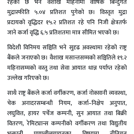
रहेको छ भने वैशाख महिनामा वार्षिक बिन्दुगत
मुद्रास्फीति ५.०४ प्रतिशत पुगेको छ। विस्तृत मुद्रा
प्रदायको वृद्धिदर १५.२ प्रतिशत रहे पनि निजी क्षेत्रतर्फ
जाने कर्जा वृद्धि ६.५ प्रतिशतमा मात्र सीमित भएको छ।
विदेशी विनिमय सञ्चिति भने सुदृढ अवस्थामा रहेको राष्ट्र
बैंकले जनाएको छ। वैशाख मसान्तसम्मको सञ्चितिले १९.२
महिनासम्मको वस्तु तथा सेवा आयात धान्न पर्याप्त रहेको
उल्लेख गरिएको छ।
साथै राष्ट्र बैंकले कर्जा वर्गीकरण, कर्जा नोक्सानी व्यवस्था,
चेक अनादरसम्बन्धी नियम, कर्जा–निक्षेप अनुपात,
लघुवित्त, हायर पर्चेज कम्पनी, सुन आयात तथा बिक्री
वितरण, रेमिट्यान्स कम्पनीको वर्गीकरण तथा विद्युतीय
भुक्तानी प्रणालीलगायतका विषयमा नीतिगत