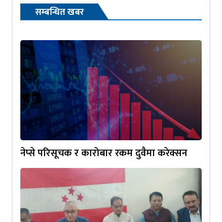
सम्बन्धित खबर
नेप्से परिसूचक र कारोबार रकम दुवैमा करेक्सन