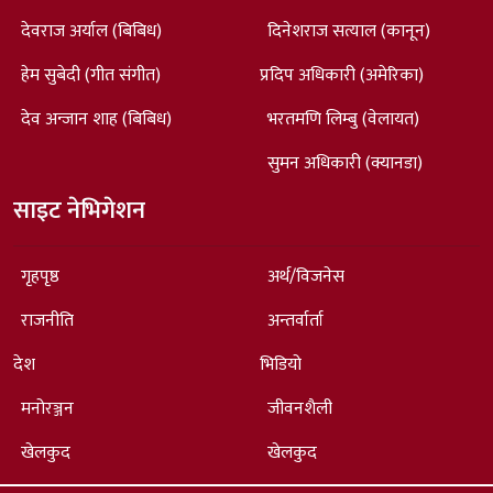
देवराज अर्याल (बिबिध)
दिनेशराज सत्याल (कानून)
हेम सुबेदी (गीत संगीत)
प्रदिप अधिकारी (अमेरिका)
देव अन्जान शाह (बिबिध)
भरतमणि लिम्बु (वेलायत)
सुमन अधिकारी (क्यानडा)
साइट नेभिगेशन
गृहपृष्ठ
अर्थ/विजनेस
राजनीति
अन्तर्वार्ता
देश
भिडियो
मनोरञ्जन
जीवनशैली
खेलकुद
खेलकुद