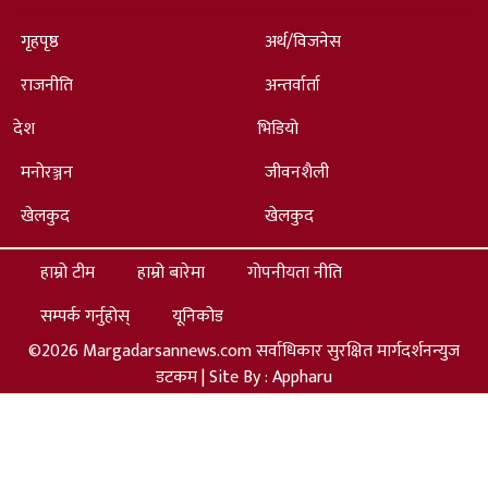
गृहपृष्ठ
अर्थ/विजनेस
राजनीति
अन्तर्वार्ता
देश
भिडियो
मनोरञ्जन
जीवनशैली
खेलकुद
खेलकुद
हाम्रो टीम
हाम्रो बारेमा
गोपनीयता नीति
सम्पर्क गर्नुहोस्
यूनिकोड
©2026 Margadarsannews.com सर्वाधिकार सुरक्षित मार्गदर्शनन्युज
डटकम | Site By :
Appharu