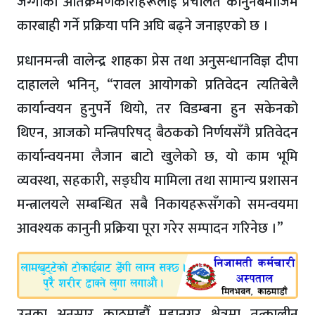
जग्गाको अतिक्रमणकारीहरूलाई प्रचलित कानुनबमोजिम
कारबाही गर्ने प्रक्रिया पनि अघि बढ्ने जनाइएको छ ।
प्रधानमन्त्री वालेन्द्र शाहका प्रेस तथा अनुसन्धानविज्ञ दीपा
दाहालले भनिन्, “रावल आयोगको प्रतिवेदन त्यतिबेलै
कार्यान्वयन हुनुपर्ने थियो, तर विडम्बना हुन सकेनको
थिएन, आजको मन्त्रिपरिषद् बैठकको निर्णयसँगै प्रतिवेदन
कार्यान्वयनमा लैजान बाटो खुलेको छ, यो काम भूमि
व्यवस्था, सहकारी, सङ्घीय मामिला तथा सामान्य प्रशासन
मन्त्रालयले सम्बन्धित सबै निकायहरूसँगको समन्वयमा
आवश्यक कानुनी प्रक्रिया पूरा गरेर सम्पादन गरिनेछ ।”
उनका अनुसार काठमाडौँ महानगर क्षेत्रमा तत्कालीन