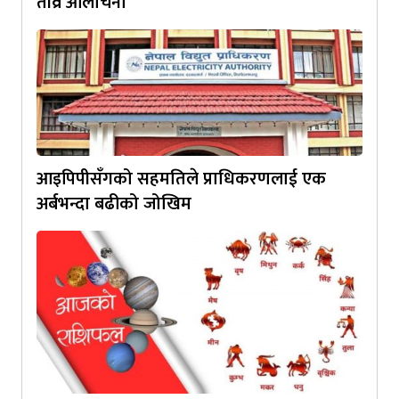
तीव्र आलोचना
आइपिपीसँगको सहमतिले प्राधिकरणलाई एक
अर्बभन्दा बढीको जोखिम