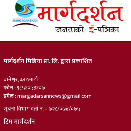
मार्गदर्शन मिडिया प्रा. लि. द्वारा प्रकाशित
बानेश्वर, काठमाडौँ
फोन :
९८५१०५३१०७
इमेल :
margadarsannews@gmail.com
सूचना विभाग दर्ता नं. – ७२८/०७४/०७५
टिम मार्गदर्शन