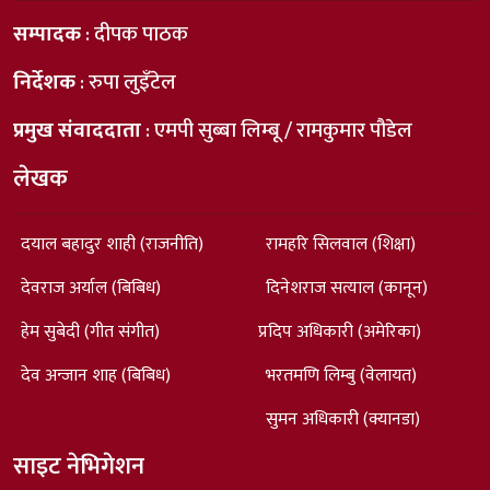
सम्पादक
: दीपक पाठक
निर्देशक
: रुपा लुइँटेल
प्रमुख संवाददाता
: एमपी सुब्बा लिम्बू / रामकुमार पौडेल
लेखक
दयाल बहादुर शाही (राजनीति)
रामहरि सिलवाल (शिक्षा)
देवराज अर्याल (बिबिध)
दिनेशराज सत्याल (कानून)
हेम सुबेदी (गीत संगीत)
प्रदिप अधिकारी (अमेरिका)
देव अन्जान शाह (बिबिध)
भरतमणि लिम्बु (वेलायत)
सुमन अधिकारी (क्यानडा)
साइट नेभिगेशन