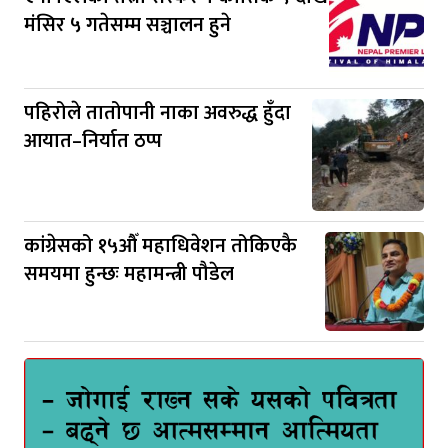
मंसिर ५ गतेसम्म सञ्चालन हुने
पहिरोले तातोपानी नाका अवरुद्ध हुँदा
आयात–निर्यात ठप्प
कांग्रेसको १५औँ महाधिवेशन तोकिएकै
समयमा हुन्छः महामन्त्री पौडेल