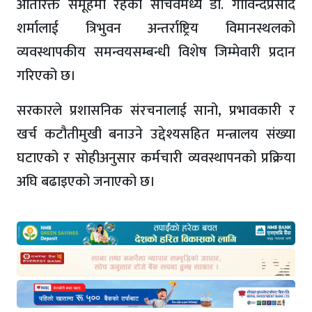
अतिरिक्त समूहमा रहेका सचिवमध्ये डा. गोविन्दप्रसाद
शर्मालाई त्रिभुवन अन्तर्राष्ट्रिय विमानस्थलको
व्यवस्थापकीय समन्वयसम्बन्धी विशेष जिम्मेवारी प्रदान
गरिएको छ।
सरकारले प्रशासनिक संरचनालाई सानो, प्रभावकारी र
खर्च कटौतीमुखी बनाउने उद्देश्यसहित मन्त्रालय संख्या
घटाएको र सोहीअनुसार कर्मचारी व्यवस्थापनको प्रक्रिया
अघि बढाइएको जनाएको छ।