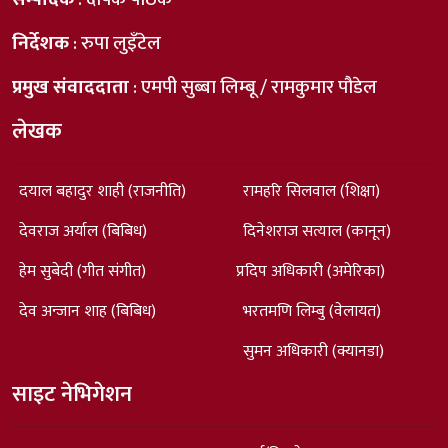
निर्देशक
: रुपा लुइँटेल
प्रमुख संवाददाता
: एमपी सुब्बा लिम्बू / रामकुमार पौडेल
लेखक
दयाल बहादुर शाही (राजनीति)
रामहरि सिलवाल (शिक्षा)
देवराज अर्याल (बिबिध)
दिनेशराज सत्याल (कानून)
हेम सुबेदी (गीत संगीत)
प्रदिप अधिकारी (अमेरिका)
देव अन्जान शाह (बिबिध)
भरतमणि लिम्बु (वेलायत)
सुमन अधिकारी (क्यानडा)
साइट नेभिगेशन