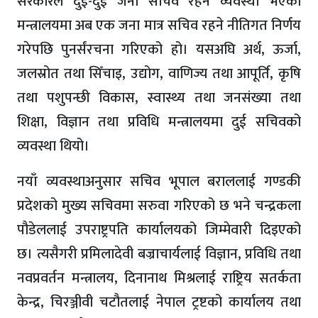
सरकारले दुई-दुई जना सचिव रहने व्यवस्था भएका
मन्त्रालयमा अब एक जना मात्र सचिव रहने नीतिगत निर्णय
गरेपछि पुनर्संरचना गरिएको हो। यसअघि अर्थ, ऊर्जा,
जलस्रोत तथा सिँचाइ, उद्योग, वाणिज्य तथा आपूर्ति, कृषि
तथा पशुपन्छी विकास, स्वास्थ्य तथा जनसंख्या तथा
शिक्षा, विज्ञान तथा प्रविधि मन्त्रालयमा दुई सचिवको
व्यवस्था थियो।
नयाँ व्यवस्थाअनुसार सचिव भूपाल बराललाई गण्डकी
प्रदेशको मुख्य सचिवमा सरुवा गरिएको छ भने चन्द्रकला
पौडेललाई उपराष्ट्रपति कार्यालयको जिम्मेवारी दिइएको
छ। त्यसैगरी प्रमिलादेवी बज्राचार्यलाई विज्ञान, प्रविधि तथा
नवप्रवर्तन मन्त्रालय, दिनानाथ मिश्रलाई राष्ट्रिय सतर्कता
केन्द्र, चिरञ्जीवी चटौतलाई नेपाल ट्रष्टको कार्यालय तथा