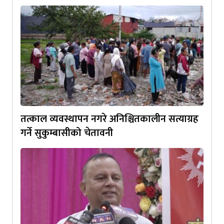
तत्काल व्यवस्थापन नगरे अनिश्चितकालीन सत्याग्रह
गर्ने सुकुम्बासीको चेतावनी