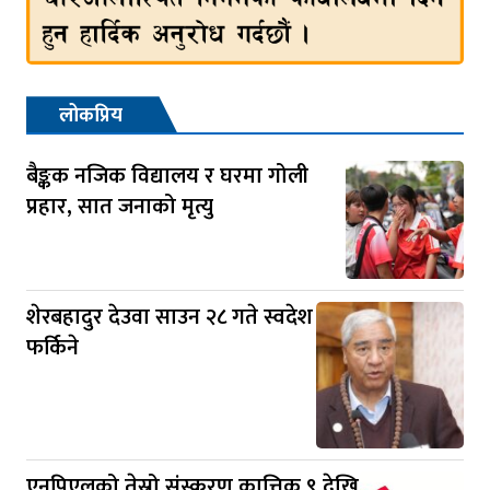
लोकप्रिय
बैङ्कक नजिक विद्यालय र घरमा गोली
प्रहार, सात जनाको मृत्यु
शेरबहादुर देउवा साउन २८ गते स्वदेश
फर्किने
एनपिएलको तेस्रो संस्करण कात्तिक ९ देखि