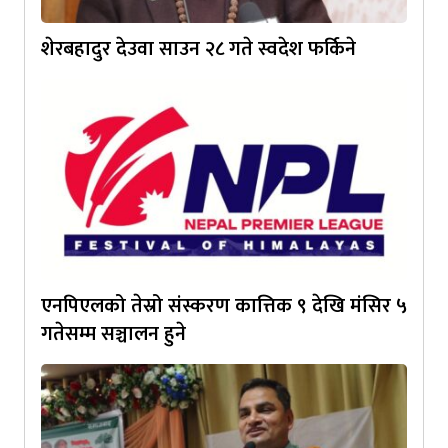
शेरबहादुर देउवा साउन २८ गते स्वदेश फर्किने
एनपिएलको तेस्रो संस्करण कात्तिक ९ देखि मंसिर ५
गतेसम्म सञ्चालन हुने