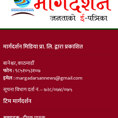
मार्गदर्शन मिडिया प्रा. लि. द्वारा प्रकाशित
बानेश्वर, काठमाडौँ
फोन :
९८५१०५३१०७
इमेल :
margadarsannews@gmail.com
सूचना विभाग दर्ता नं. – ७२८/०७४/०७५
टिम मार्गदर्शन
सम्पादक
: दीपक पाठक