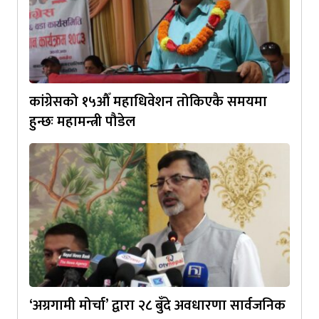
कांग्रेसको १५औँ महाधिवेशन तोकिएकै समयमा
हुन्छः महामन्त्री पौडेल
‘अग्रगामी मोर्चा’ द्वारा २८ बुँदे अवधारणा सार्वजनिक