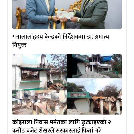
गंगालाल हृदय केन्द्रको निर्देशकमा डा. अमात्य
नियुक्त
कोइराला निवास मर्मतका लागि छुट्याइएको २
करोड बजेट शेखरले सरकारलाई फिर्ता गरे