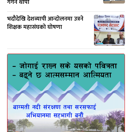
गगन थापा
भदौदेखि देशव्यापी आन्दोलनमा उत्रने
शिक्षक महासंघको घोषणा