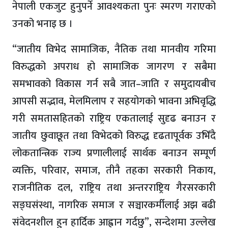
नेपाली एकजुट हुनुपर्ने आवश्यकता पुनः स्मरण गराएको
उनको भनाइ छ ।
“जातीय विभेद सामाजिक, नैतिक तथा मानवीय गरिमा
विरुद्धको अपराध हो सामाजिक जागरण र सबैमा
समभावको विकास गर्न सबै जात–जाति र समुदायबीच
आपसी सद्भाव, मेलमिलाप र सहयोगको भावना अभिवृद्धि
गरी समतासहितको राष्ट्रिय एकतालाई सुदृढ बनाउन र
जातीय छुवाछूत तथा विभेदको विरुद्ध दृढतापूर्वक उभिँदै
लोकतान्त्रिक राज्य प्रणालीलाई सार्थक बनाउन सम्पूर्ण
व्यक्ति, परिवार, समाज, तीनै तहका सरकारी निकाय,
राजनीतिक दल, राष्ट्रिय तथा अन्तरराष्ट्रिय गैरसरकारी
सङ्घसंस्था, नागरिक समाज र सञ्चारकर्मीलाई अझ बढी
संवेदनशील हुन हार्दिक आह्वान गर्दछु”, सन्देशमा उल्लेख