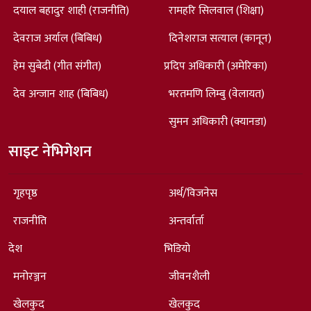
दयाल बहादुर शाही (राजनीति)
रामहरि सिलवाल (शिक्षा)
देवराज अर्याल (बिबिध)
दिनेशराज सत्याल (कानून)
हेम सुबेदी (गीत संगीत)
प्रदिप अधिकारी (अमेरिका)
देव अन्जान शाह (बिबिध)
भरतमणि लिम्बु (वेलायत)
सुमन अधिकारी (क्यानडा)
साइट नेभिगेशन
गृहपृष्ठ
अर्थ/विजनेस
राजनीति
अन्तर्वार्ता
देश
भिडियो
मनोरञ्जन
जीवनशैली
खेलकुद
खेलकुद