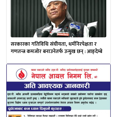
सरकारका गतिविधि संघीयता, धर्मनिरपेक्षता र
गणतन्त्र कमजोर बनाउनेतर्फ उन्मुख छन् : आङ्देम्बे