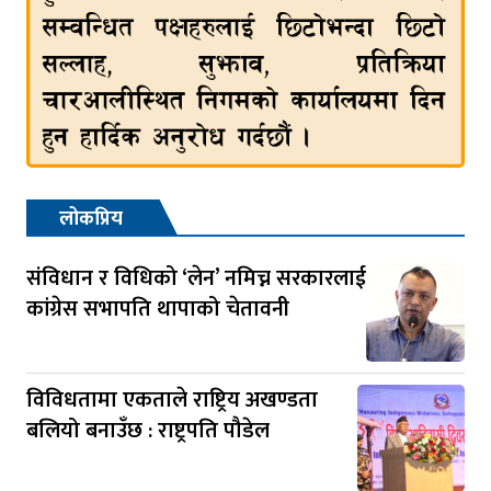
लोकप्रिय
संविधान र विधिको ‘लेन’ नमिच्न सरकारलाई
कांग्रेस सभापति थापाको चेतावनी
विविधतामा एकताले राष्ट्रिय अखण्डता
बलियो बनाउँछ : राष्ट्रपति पौडेल