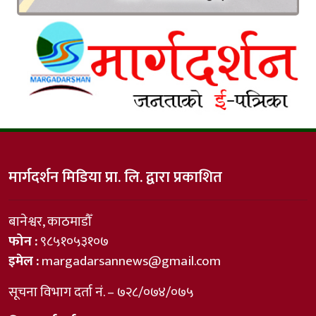
मार्गदर्शन मिडिया प्रा. लि. द्वारा प्रकाशित
बानेश्वर, काठमाडौँ
फोन :
९८५१०५३१०७
इमेल :
margadarsannews@gmail.com
सूचना विभाग दर्ता नं. – ७२८/०७४/०७५