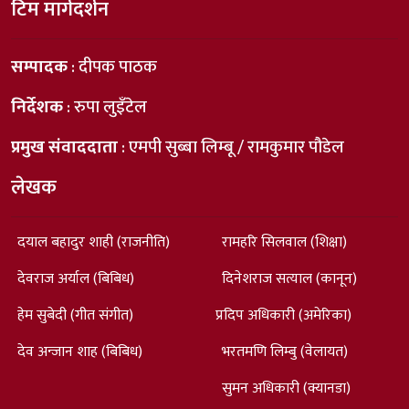
टिम मार्गदर्शन
सम्पादक
: दीपक पाठक
निर्देशक
: रुपा लुइँटेल
प्रमुख संवाददाता
: एमपी सुब्बा लिम्बू / रामकुमार पौडेल
लेखक
दयाल बहादुर शाही (राजनीति)
रामहरि सिलवाल (शिक्षा)
देवराज अर्याल (बिबिध)
दिनेशराज सत्याल (कानून)
हेम सुबेदी (गीत संगीत)
प्रदिप अधिकारी (अमेरिका)
देव अन्जान शाह (बिबिध)
भरतमणि लिम्बु (वेलायत)
सुमन अधिकारी (क्यानडा)