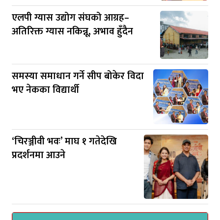
एलपी ग्यास उद्योग संघको आग्रह–
अतिरिक्त ग्यास नकिन्नू, अभाव हुँदैन
समस्या समाधान गर्ने सीप बोकेर विदा
भए नेकका विद्यार्थी
‘चिरञ्जीवी भवः’ माघ १ गतेदेखि
प्रदर्शनमा आउने