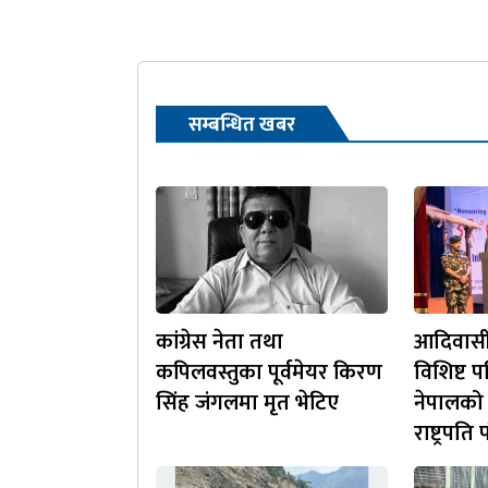
सम्बन्धित खबर
कांग्रेस नेता तथा
आदिवास
कपिलवस्तुका पूर्वमेयर किरण
विशिष्ट प
सिंह जंगलमा मृत भेटिए
नेपालको रा
राष्ट्रपति