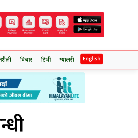
English
नशैली
विचार
टिभी
ग्यालरी
न्धी