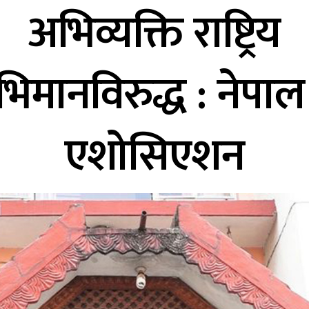
अभिव्यक्ति राष्ट्रिय
ाभिमानविरुद्ध : नेपाल
एशोसिएशन