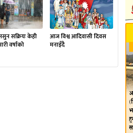
सुन सक्रियः केही
आज विश्व आदिवासी दिवस
ारी वर्षाको
मनाइँदै