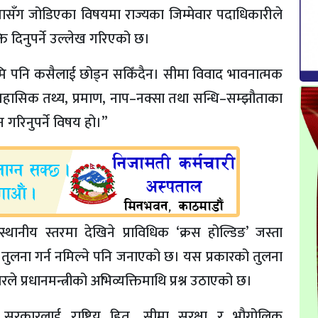
सँग जोडिएका विषयमा राज्यका जिम्मेवार पदाधिकारीले
ति दिनुपर्ने उल्लेख गरिएको छ।
ूमि पनि कसैलाई छोड्न सकिँदैन। सीमा विवाद भावनात्मक
िहासिक तथ्य, प्रमाण, नाप–नक्सा तथा सन्धि–सम्झौताका
गरिनुपर्ने विषय हो।”
थानीय स्तरमा देखिने प्राविधिक ‘क्रस होल्डिङ’ जस्ता
 तुलना गर्न नमिल्ने पनि जनाएको छ। यस प्रकारको तुलना
रले प्रधानमन्त्रीको अभिव्यक्तिमाथि प्रश्न उठाएको छ।
कारलाई राष्ट्रिय हित, सीमा सुरक्षा र भौगोलिक