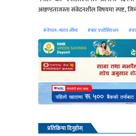
अखण्डताजस्ता संवेदनशील विषयमा स्पष्ट, जिम्मे
#नेपाल–भारत सीमा
#बार एशोसिएशन
#वाल
प्रतिक्रिया दिनुहोस्