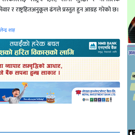
वार र राष्ट्रहितअनुकूल ढंगले प्रस्तुत हुन आग्रह गरेको छ।
ेन्द्र शाह