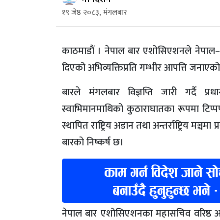
१९ जेष्ठ २०८३, मंगलबार
काठमाडौं । नेपाल बार एशोसिएशनले नेपाल–भारत
दिएको अभिव्यक्तिप्रति गम्भीर आपत्ति जनाएक
बारले मंगलबार विज्ञप्ति जारी गर्दै प्रधा
स्वाभिमानमाथिको कुठाराघातका रूपमा टिप्पण
स्थापित राष्ट्रिय अडान तथा अन्तर्राष्ट्रिय म
बारको निष्कर्ष छ।
नेपाल बार एशोसिएशनका महासचिव वरिष्ठ अधिवक्