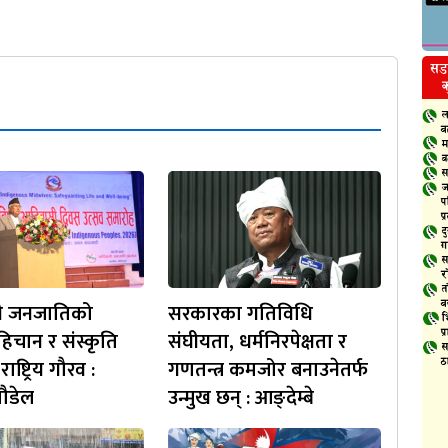
ी जनजातिको
सरकारका गतिविधि
हिचान र संस्कृति
संघीयता, धर्मनिरपेक्षता र
ष्ट्रिय गौरव :
गणतन्त्र कमजोर बनाउनेतर्फ
 पौडेल
उन्मुख छन् : आङ्देम्बे