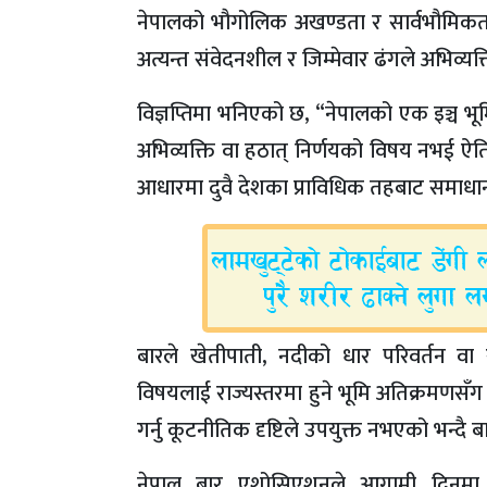
नेपालको भौगोलिक अखण्डता र सार्वभौमिकता
अत्यन्त संवेदनशील र जिम्मेवार ढंगले अभिव्यक्
विज्ञप्तिमा भनिएको छ, “नेपालको एक इञ्च भ
अभिव्यक्ति वा हठात् निर्णयको विषय नभई ऐत
आधारमा दुवै देशका प्राविधिक तहबाट समाधान 
बारले खेतीपाती, नदीको धार परिवर्तन वा स्
विषयलाई राज्यस्तरमा हुने भूमि अतिक्रमणसँग
गर्नु कूटनीतिक दृष्टिले उपयुक्त नभएको भन्दै बा
नेपाल बार एशोसिएशनले आगामी दिनमा सर