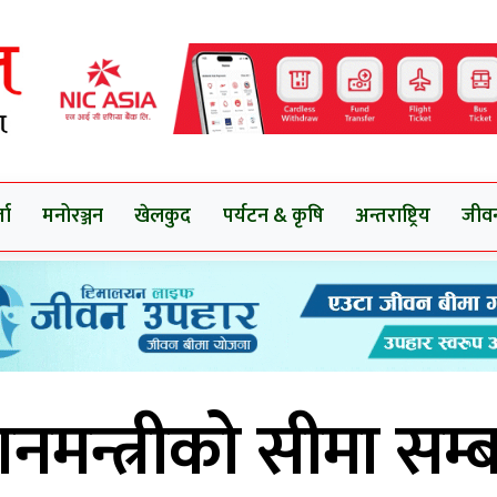
ता
मनोरञ्जन
खेलकुद
पर्यटन & कृषि
अन्तराष्ट्रिय
जीव
धानमन्त्रीको सीमा सम्ब