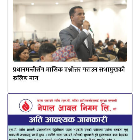
प्रधानमन्त्रीसँग मासिक प्रश्नोत्तर गराउन सभामुखको
रुलिङ माग