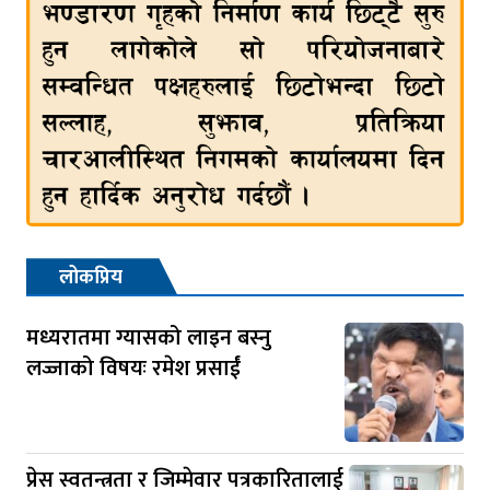
लोकप्रिय
मध्यरातमा ग्यासको लाइन बस्नु
लज्जाको विषयः रमेश प्रसाईं
प्रेस स्वतन्त्रता र जिम्मेवार पत्रकारितालाई