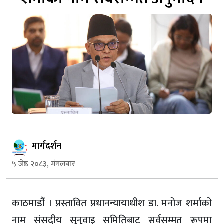
मार्गदर्शन
५ जेष्ठ २०८३, मंगलबार
काठमाडौं । प्रस्तावित प्रधानन्यायाधीश डा. मनोज शर्माको
नाम संसदीय सुनुवाइ समितिबाट सर्वसम्मत रूपमा