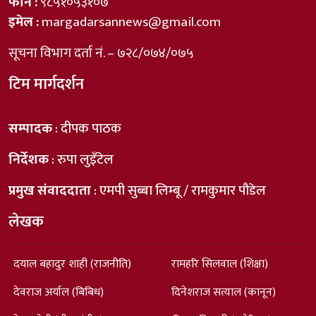
फोन :
९८५१०५३१०७
इमेल :
margadarsannews@gmail.com
सूचना विभाग दर्ता नं. – ७२८/०७४/०७५
टिम मार्गदर्शन
सम्पादक
: दीपक पाठक
निर्देशक
: रुपा लुइँटेल
प्रमुख संवाददाता
: एमपी सुब्बा लिम्बू / रामकुमार पौडेल
लेखक
दयाल बहादुर शाही (राजनीति)
रामहरि सिलवाल (शिक्षा)
देवराज अर्याल (बिबिध)
दिनेशराज सत्याल (कानून)