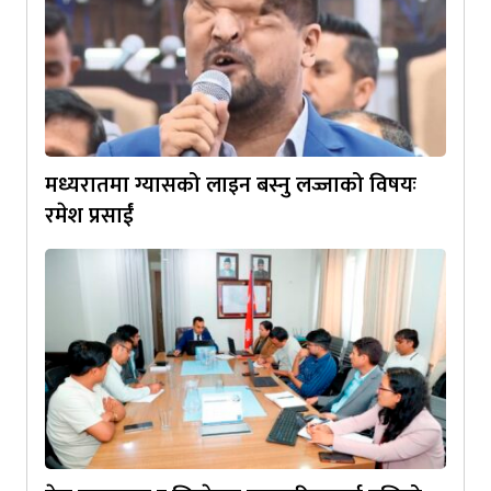
मध्यरातमा ग्यासको लाइन बस्नु लज्जाको विषयः
रमेश प्रसाईं