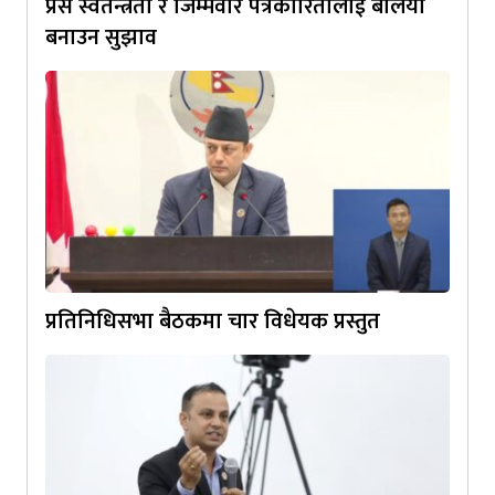
प्रेस स्वतन्त्रता र जिम्मेवार पत्रकारितालाई बलियो
बनाउन सुझाव
प्रतिनिधिसभा बैठकमा चार विधेयक प्रस्तुत