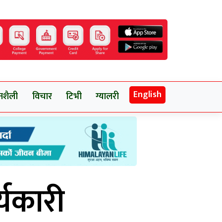
English
नशैली
विचार
टिभी
ग्यालरी
यकारी