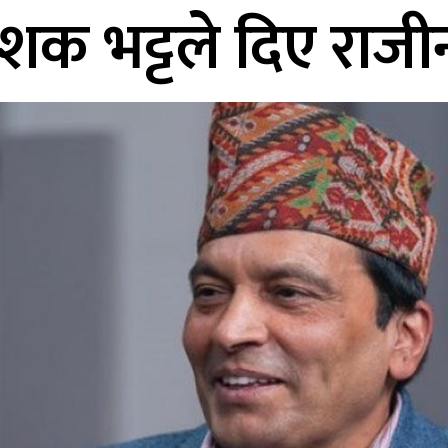
्देशक भट्टले दिए राजी