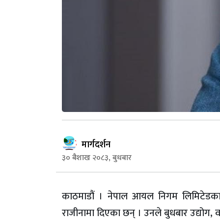
मार्गदर्शन
३० बैशाख २०८३, बुधबार
काठमाडौं । नेपाल आयल निगम लिमिटेडका का
राजीनामा दिएका छन् । उनले बुधबार उद्योग, वा