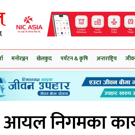
ता
मनोरञ्जन
खेलकुद
पर्यटन & कृषि
अन्तराष्ट्रिय
जीव
ल आयल निगमका कार्