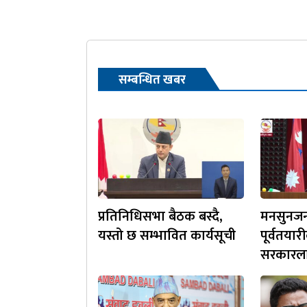
सम्बन्धित खबर
प्रतिनिधिसभा बैठक बस्दै,
मनसुनजन्
यस्तो छ सम्भावित कार्यसूची
पूर्वतयार
सरकारलाई