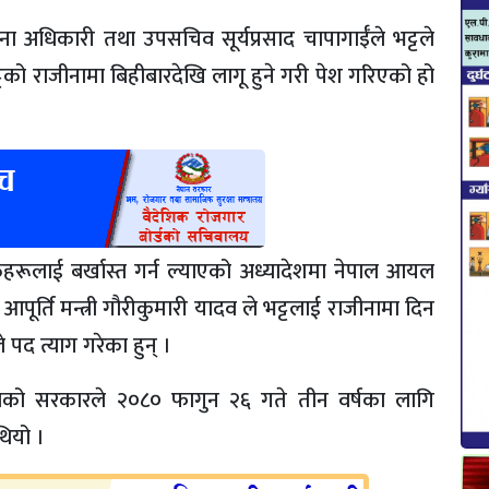
चना अधिकारी तथा उपसचिव सूर्यप्रसाद चापागाईँले भट्टले
्टको राजीनामा बिहीबारदेखि लागू हुने गरी पेश गरिएको हो
िहरूलाई बर्खास्त गर्न ल्याएको अध्यादेशमा नेपाल आयल
ूर्ति मन्त्री गौरीकुमारी यादव ले भट्टलाई राजीनामा दिन
द त्याग गरेका हुन् ।
तृत्वको सरकारले २०८० फागुन २६ गते तीन वर्षका लागि
थियो ।