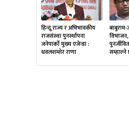
हिन्दू राज्य र अभिभावकीय
बाबुराम-ज
राजसंस्था पुनर्स्थापना
विभाजन, 
जनेपार्को मुख्य एजेन्डा :
पुनर्जीवि
धवलशम्शेर राणा
सम्हाल्ने 