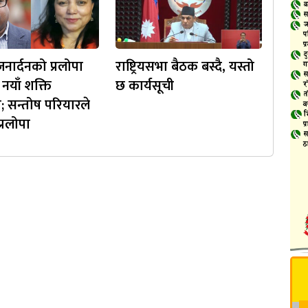
नार्दनको प्रलोपा
राष्ट्रियसभा बैठक बस्दै, यस्तो
नयाँ शक्ति
छ कार्यसूची
त; सन्तोष परियारले
प्रलोपा