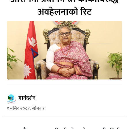
अवहेलनाको रिट
मार्गदर्शन
१ मंसिर २०८२, सोमबार