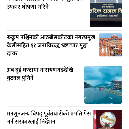
उपहार घोषणा गरिने
रुकुम पश्चिमको आठबीसकोटका नगरप्रमुख
केसीसहित ११ जनाविरुद्ध भ्रष्टाचार मुद्दा
दायर
अब दुई घण्टामा नारायणगढदेखि
बुटवल पुगिने
मनसुनजन्य विपद् पूर्वतयारीको प्रगति पेस
गर्न सरकारलाई निर्देशन