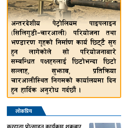
लोकप्रिय
करदाता प्रोत्साहन कार्यक्रमः शुक्रबार