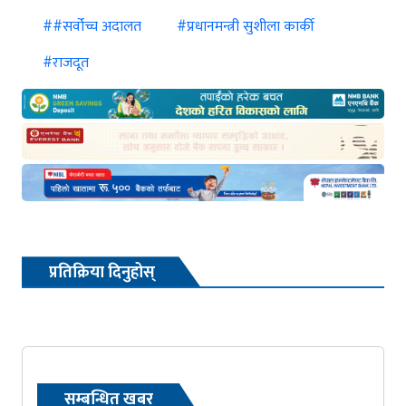
##सर्वोच्च अदालत
#प्रधानमन्त्री सुशीला कार्की
#राजदूत
प्रतिक्रिया दिनुहोस्
सम्बन्धित खबर