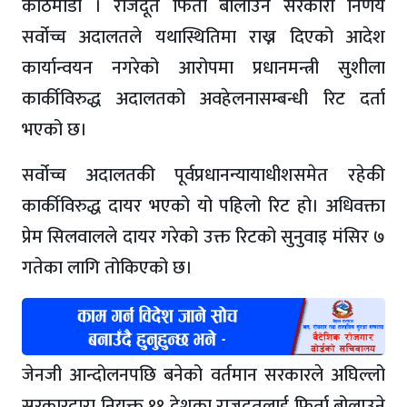
काठमाडौं । राजदूत फिर्ता बोलाउने सरकारी निर्णय
सर्वोच्च अदालतले यथास्थितिमा राख्न दिएको आदेश
कार्यान्वयन नगरेको आरोपमा प्रधानमन्त्री सुशीला
कार्कीविरुद्ध अदालतको अवहेलनासम्बन्धी रिट दर्ता
भएको छ।
सर्वोच्च अदालतकी पूर्वप्रधानन्यायाधीशसमेत रहेकी
कार्कीविरुद्ध दायर भएको यो पहिलो रिट हो। अधिवक्ता
प्रेम सिलवालले दायर गरेको उक्त रिटको सुनुवाइ मंसिर ७
गतेका लागि तोकिएको छ।
जेनजी आन्दोलनपछि बनेको वर्तमान सरकारले अघिल्लो
सरकारद्वारा नियुक्त ११ देशका राजदूतलाई फिर्ता बोलाउने