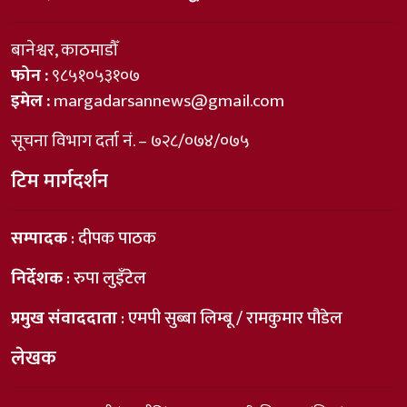
बानेश्वर, काठमाडौँ
फोन :
९८५१०५३१०७
इमेल :
margadarsannews@gmail.com
सूचना विभाग दर्ता नं. – ७२८/०७४/०७५
टिम मार्गदर्शन
सम्पादक
: दीपक पाठक
निर्देशक
: रुपा लुइँटेल
प्रमुख संवाददाता
: एमपी सुब्बा लिम्बू / रामकुमार पौडेल
लेखक