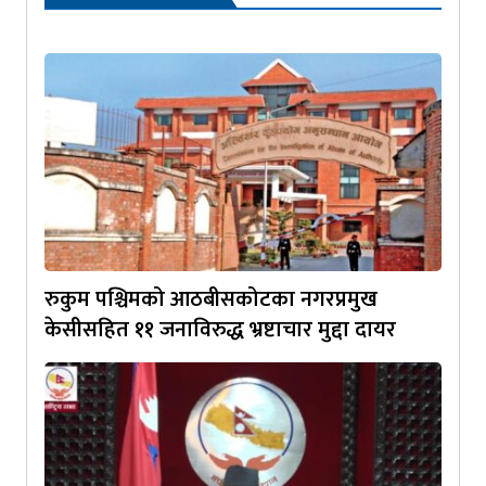
रुकुम पश्चिमको आठबीसकोटका नगरप्रमुख
केसीसहित ११ जनाविरुद्ध भ्रष्टाचार मुद्दा दायर