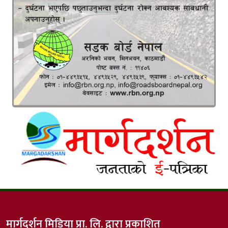
मार्गदर्शन मिडिया प्रा. लि. द्वारा प्रकाशित