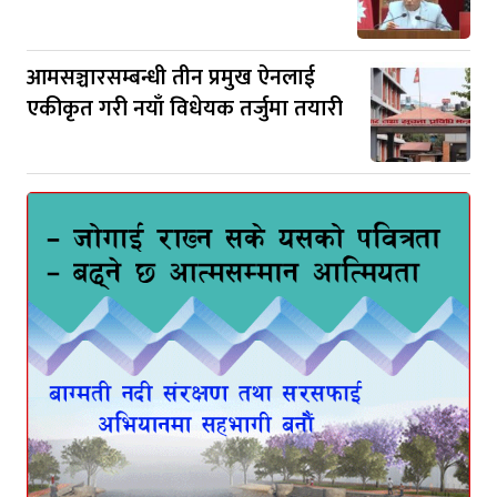
आमसञ्चारसम्बन्धी तीन प्रमुख ऐनलाई
एकीकृत गरी नयाँ विधेयक तर्जुमा तयारी