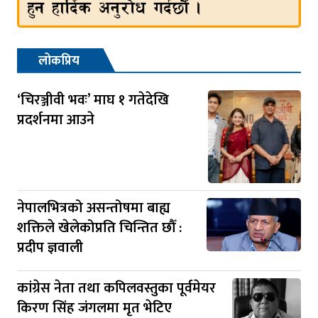
लोकप्रिय
‘चिरञ्जीवी भवः’ माघ १ गतेदेखि
प्रदर्शनमा आउने
नेपालभित्रको असन्तोषमा बाह्य
शक्तिले खेलेकोप्रति चिन्तित छौँ :
प्रदीप ज्ञवाली
कांग्रेस नेता तथा कपिलवस्तुका पूर्वमेयर
किरण सिंह जंगलमा मृत भेटिए