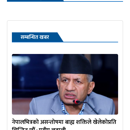
सम्बन्धित खबर
नेपालभित्रको असन्तोषमा बाह्य शक्तिले खेलेकोप्रति