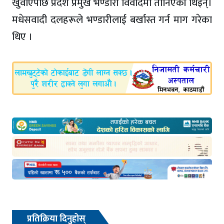
खुवाएपछि प्रदेश प्रमुख भण्डारी विवादमा तानिएकी थिइन्।
मधेसवादी दलहरूले भण्डारीलाई बर्खास्त गर्न माग गरेका
थिए ।
प्रतिक्रिया दिनुहोस्