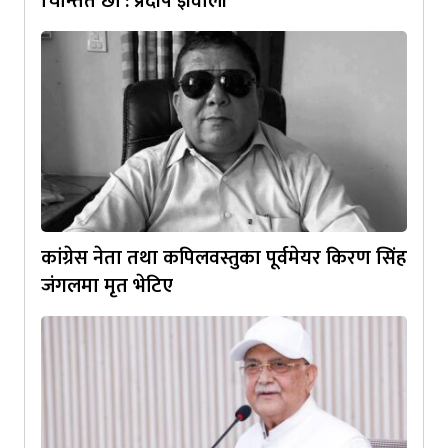
चिन्तित छौँ : प्रदीप ज्ञवाली
कांग्रेस नेता तथा कपिलवस्तुका पूर्वमेयर किरण सिंह
जंगलमा मृत भेटिए