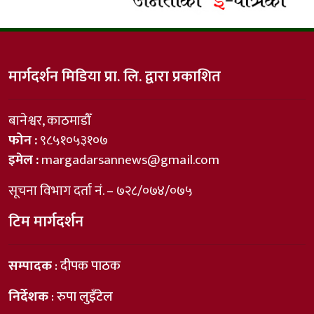
मार्गदर्शन मिडिया प्रा. लि. द्वारा प्रकाशित
बानेश्वर, काठमाडौँ
फोन :
९८५१०५३१०७
इमेल :
margadarsannews@gmail.com
सूचना विभाग दर्ता नं. – ७२८/०७४/०७५
टिम मार्गदर्शन
सम्पादक
: दीपक पाठक
निर्देशक
: रुपा लुइँटेल