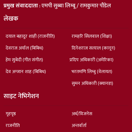
प्रमुख संवाददाता
: एमपी सुब्बा लिम्बू / रामकुमार पौडेल
लेखक
दयाल बहादुर शाही (राजनीति)
रामहरि सिलवाल (शिक्षा)
देवराज अर्याल (बिबिध)
दिनेशराज सत्याल (कानून)
हेम सुबेदी (गीत संगीत)
प्रदिप अधिकारी (अमेरिका)
देव अन्जान शाह (बिबिध)
भरतमणि लिम्बु (वेलायत)
सुमन अधिकारी (क्यानडा)
साइट नेभिगेशन
गृहपृष्ठ
अर्थ/विजनेस
राजनीति
अन्तर्वार्ता