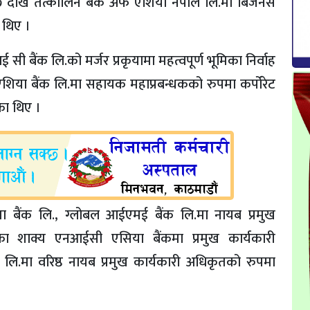
२००७ देखि तत्कालिन बैंक अफ एशिया नेपाल लि.मा बिजनेस
ा थिए ।
ी बैंक लि.को मर्जर प्रकृयामा महत्वपूर्ण भूमिका निर्वाह
शिया बैंक लि.मा सहायक महाप्रबन्धकको रुपमा कर्पोरेट
ेका थिए ।
ा बैंक लि., ग्लोबल आईएमई बैंक लि.मा नायब प्रमुख
का शाक्य एनआईसी एसिया बैंकमा प्रमुख कार्यकारी
क लि.मा वरिष्ठ नायब प्रमुख कार्यकारी अधिकृतको रुपमा