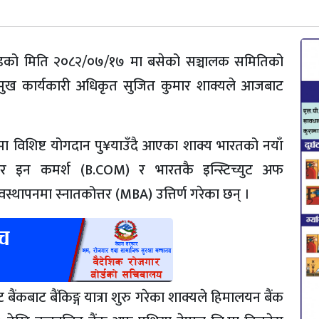
ेडको मिति २०८२/०७/१७ मा बसेको सञ्चालक समितिको
्रमुख कार्यकारी अधिकृत सुजित कुमार शाक्यले आजबाट
ीमा विशिष्ट योगदान पु¥याउँदै आएका शाक्य भारतको नयाँ
ाचलर इन कमर्श (B.COM) र भारतकै इन्स्टिच्युट अफ
वस्थापनमा स्नातकोत्तर (MBA) उत्तिर्ण गरेका छन् ।
ट बैंकबाट बैंकिङ्ग यात्रा शुरु गरेका शाक्यले हिमालयन बैंक