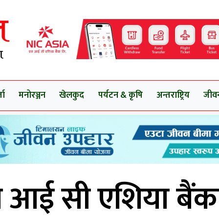
ता
मनोरञ्जन
खेलकुद
पर्यटन & कृषि
अन्तराष्ट्रिय
जीव
 आई सी एशिया बैं