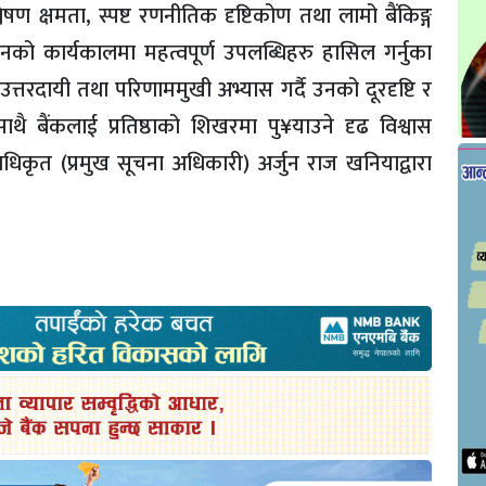
ेषण क्षमता, स्पष्ट रणनीतिक दृष्टिकोण तथा लामो बैंकिङ्ग
 कार्यकालमा महत्वपूर्ण उपलब्धिहरु हासिल गर्नुका
तरदायी तथा परिणाममुखी अभ्यास गर्दै उनको दूरदृष्टि र
साथै बैंकलाई प्रतिष्ठाको शिखरमा पु¥याउने दृढ विश्वास
िकृत (प्रमुख सूचना अधिकारी) अर्जुन राज खनियाद्वारा