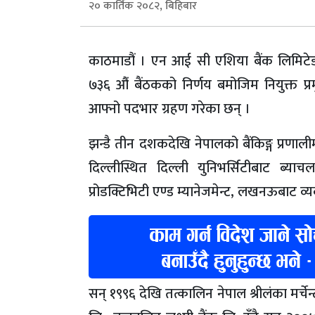
२० कार्तिक २०८२, बिहिबार
काठमाडौं । एन आई सी एशिया बैंक लिमिट
७३६ औं बैंठकको निर्णय बमोजिम नियुक्त प
आफ्नो पदभार ग्रहण गरेका छन् ।
झन्डै तीन दशकदेखि नेपालको बैंकिङ्ग प्रणाल
दिल्लीस्थित दिल्ली युनिभर्सिटीबाट ब्य
प्रोडक्टिभिटी एण्ड म्यानेजमेन्ट, लखनऊबाट व्य
सन् १९९६ देखि तत्कालिन नेपाल श्रीलंका मर्चेन्