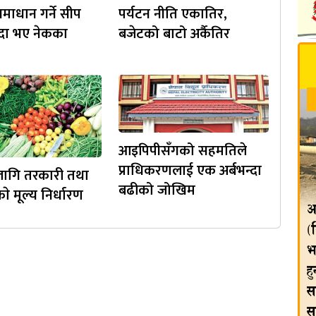
माधान गर्ने सीप
पर्यटन नीति एकातिर,
िदा भए नेकका
बजेटको बाटो अर्कैतिर
आइपिपीसँगको सहमतिले
प्राधिकरणलाई एक अर्बभन्दा
गि तरकारी तथा
बढीको जोखिम
 मूल्य निर्धारण