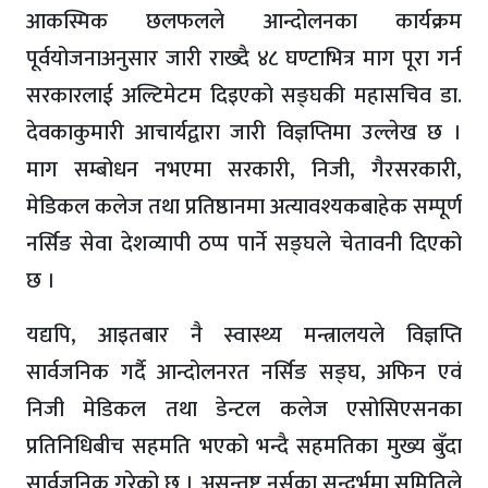
आकस्मिक छलफलले आन्दोलनका कार्यक्रम
पूर्वयोजनाअनुसार जारी राख्दै ४८ घण्टाभित्र माग पूरा गर्न
सरकारलाई अल्टिमेटम दिइएको सङ्घकी महासचिव डा.
देवकाकुमारी आचार्यद्वारा जारी विज्ञप्तिमा उल्लेख छ ।
माग सम्बोधन नभएमा सरकारी, निजी, गैरसरकारी,
मेडिकल कलेज तथा प्रतिष्ठानमा अत्यावश्यकबाहेक सम्पूर्ण
नर्सिङ सेवा देशव्यापी ठप्प पार्ने सङ्घले चेतावनी दिएको
छ ।
यद्यपि, आइतबार नै स्वास्थ्य मन्त्रालयले विज्ञप्ति
सार्वजनिक गर्दै आन्दोलनरत नर्सिङ सङ्घ, अफिन एवं
निजी मेडिकल तथा डेन्टल कलेज एसोसिएसनका
प्रतिनिधिबीच सहमति भएको भन्दै सहमतिका मुख्य बुँदा
सार्वजनिक गरेको छ । असन्तुष्ट नर्सका सन्दर्भमा समितिले