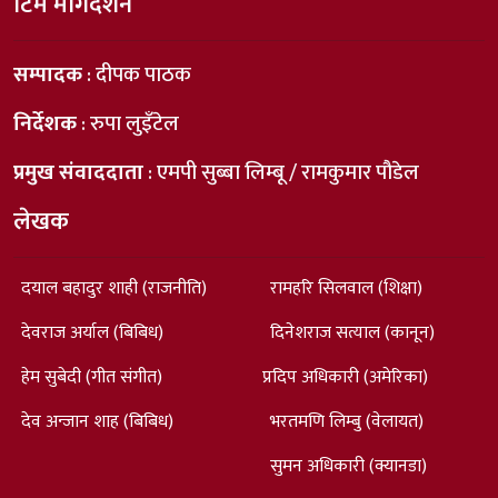
टिम मार्गदर्शन
सम्पादक
: दीपक पाठक
निर्देशक
: रुपा लुइँटेल
प्रमुख संवाददाता
: एमपी सुब्बा लिम्बू / रामकुमार पौडेल
लेखक
दयाल बहादुर शाही (राजनीति)
रामहरि सिलवाल (शिक्षा)
देवराज अर्याल (बिबिध)
दिनेशराज सत्याल (कानून)
हेम सुबेदी (गीत संगीत)
प्रदिप अधिकारी (अमेरिका)
देव अन्जान शाह (बिबिध)
भरतमणि लिम्बु (वेलायत)
सुमन अधिकारी (क्यानडा)