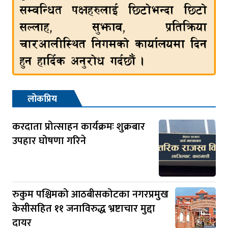
लोकप्रिय
करदाता प्रोत्साहन कार्यक्रमः शुक्रबार
उपहार घोषणा गरिने
रुकुम पश्चिमको आठबीसकोटका नगरप्रमुख
केसीसहित ११ जनाविरुद्ध भ्रष्टाचार मुद्दा
दायर