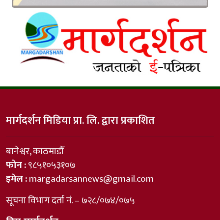
मार्गदर्शन मिडिया प्रा. लि. द्वारा प्रकाशित
बानेश्वर, काठमाडौँ
फोन :
९८५१०५३१०७
इमेल :
margadarsannews@gmail.com
सूचना विभाग दर्ता नं. – ७२८/०७४/०७५