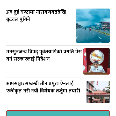
अब दुई घण्टामा नारायणगढदेखि
बुटवल पुगिने
मनसुनजन्य विपद् पूर्वतयारीको प्रगति पेस
गर्न सरकारलाई निर्देशन
आमसञ्चारसम्बन्धी तीन प्रमुख ऐनलाई
एकीकृत गरी नयाँ विधेयक तर्जुमा तयारी