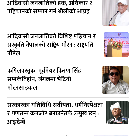
आदिवासी जनजातिको हक, अधिकार र
पहिचानको सम्मान गर्न ओलीको आग्रह
आदिवासी जनजातिको विशिष्ट पहिचान र
संस्कृति नेपालको राष्ट्रिय गौरव : राष्ट्रपति
पौडेल
कपिलवस्तुका पूर्वमेयर किरण सिंह
सम्पर्कविहीन, जंगलमा भेटियो
मोटरसाइकल
सरकारका गतिविधि संघीयता, धर्मनिरपेक्षता
र गणतन्त्र कमजोर बनाउनेतर्फ उन्मुख छन् :
आङ्देम्बे