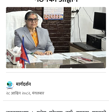
मार्गदर्शन
२८ आश्विन २०८२, मंगलबार