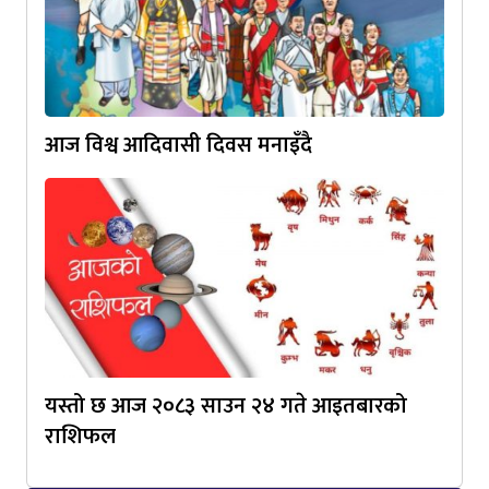
आज विश्व आदिवासी दिवस मनाइँदै
यस्तो छ आज २०८३ साउन २४ गते आइतबारको
राशिफल