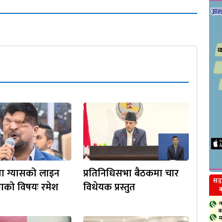
मा ग्यासको लाइन
प्रतिनिधिसभा बैठकमा चार
्जाको विषयः रमेश
विधेयक प्रस्तुत