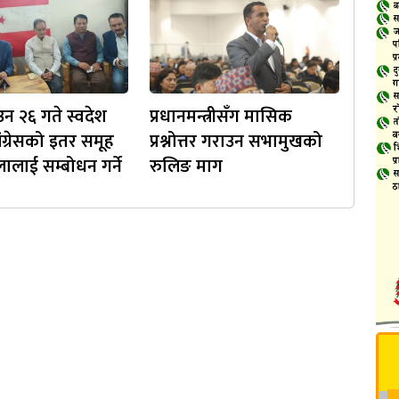
उन २६ गते स्वदेश
प्रधानमन्त्रीसँग मासिक
ंग्रेसको इतर समूह
प्रश्नोत्तर गराउन सभामुखको
भेलालाई सम्बोधन गर्ने
रुलिङ माग