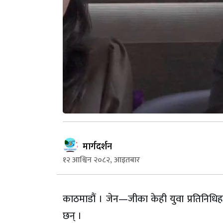
मार्गदर्शन
१२ आश्विन २०८२, आइतबार
काठमाडौं । जेन—जीका केही युवा प्रतिनिधिहरु
छन् ।