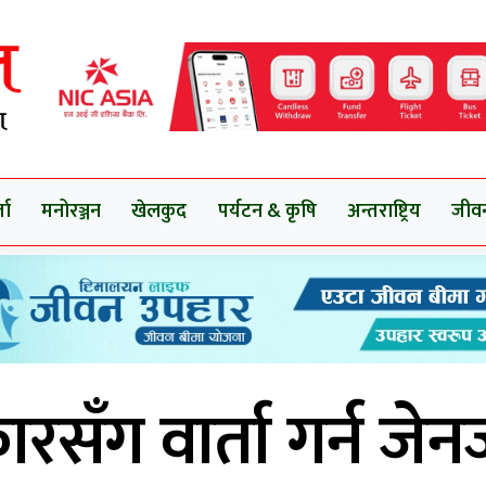
ता
मनोरञ्जन
खेलकुद
पर्यटन & कृषि
अन्तराष्ट्रिय
जीव
रसँग वार्ता गर्न जे