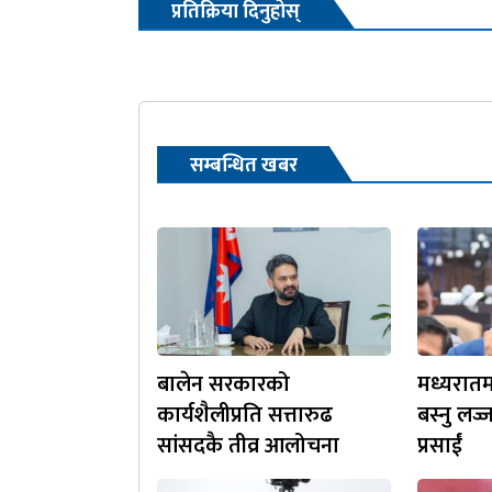
प्रतिक्रिया दिनुहोस्
सम्बन्धित खबर
बालेन सरकारको
मध्यरात
कार्यशैलीप्रति सत्तारुढ
बस्नु लज
सांसदकै तीव्र आलोचना
प्रसाईं