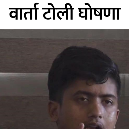
वार्ता टोली घोषणा