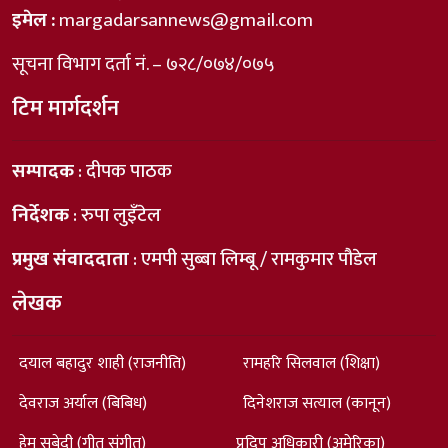
इमेल :
margadarsannews@gmail.com
सूचना विभाग दर्ता नं. – ७२८/०७४/०७५
टिम मार्गदर्शन
सम्पादक
: दीपक पाठक
निर्देशक
: रुपा लुइँटेल
प्रमुख संवाददाता
: एमपी सुब्बा लिम्बू / रामकुमार पौडेल
लेखक
दयाल बहादुर शाही (राजनीति)
रामहरि सिलवाल (शिक्षा)
देवराज अर्याल (बिबिध)
दिनेशराज सत्याल (कानून)
हेम सुबेदी (गीत संगीत)
प्रदिप अधिकारी (अमेरिका)