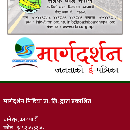
मार्गदर्शन मिडिया प्रा. लि. द्वारा प्रकाशित
बानेश्वर, काठमाडौँ
फोन :
९८५१०५३१०७