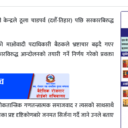
 केन्द्रले ठूला चाडपर्व (दशैँ-तिहार) पछि सरकारबिरुद्ध
ेको माओवादी पदाधिकारी बैठकले भ्रष्टाचार बढ्दै गएर
रुद्ध आन्दोलनको तयारी गर्ने निर्णय गरेको प्रवक्ता
लोकतान्त्रिक गणतन्त्रात्मक समाजवाद र त्यसको साथसाथै
ा प्रष्ट दृष्टिकोणबारे जनमत सिर्जना गर्दै जाने उनले बताए