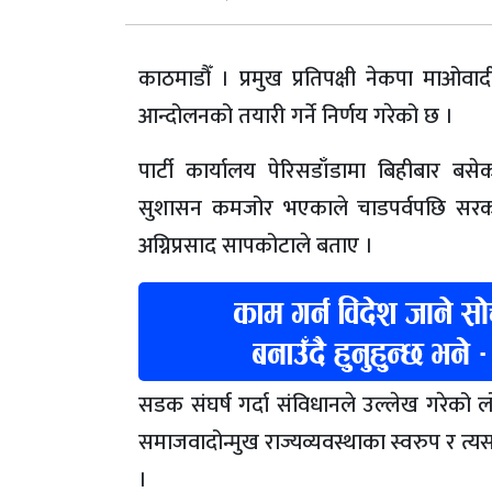
काठमाडौँ । प्रमुख प्रतिपक्षी नेकपा माओवादी
आन्दोलनको तयारी गर्ने निर्णय गरेको छ ।
पार्टी कार्यालय पेरिसडाँडामा बिहीबार बस
सुशासन कमजोर भएकाले चाडपर्वपछि सरकारवि
अग्निप्रसाद सापकोटाले बताए ।
सडक संघर्ष गर्दा संविधानले उल्लेख गरेको 
समाजवादोन्मुख राज्यव्यवस्थाका स्वरुप र त्यसक
।