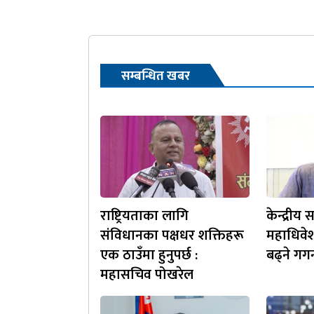
सम्बन्धित खबर
राष्ट्रियताका लागि
केन्द्री
संविधानका पक्षधर शक्तिहरू
महाधिवेश
एक ठाउँमा हुनुपर्छ :
बढ्ने गगन
महासचिव पोखरेल