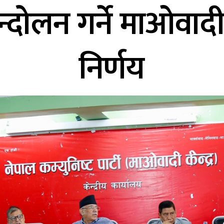
्दोलन गर्ने माओवाद
निर्णय