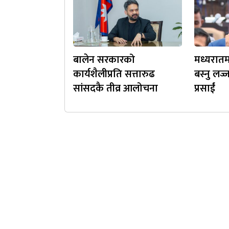
बालेन सरकारको
मध्यरात
कार्यशैलीप्रति सत्तारुढ
बस्नु लज
सांसदकै तीव्र आलोचना
प्रसाईं