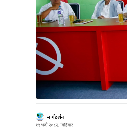
मार्गदर्शन
१९ भदौ २०८२, बिहिबार