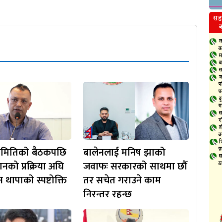
य समितिको बैठकपछि
बालेनलाई मनिष झाको
नको प्रक्रिया अघि
जवाफः सरकारको साथमा छौँ
 थापाको स्पष्टोक्ति
तर सचेत गराउने काम
निरन्तर रहन्छ