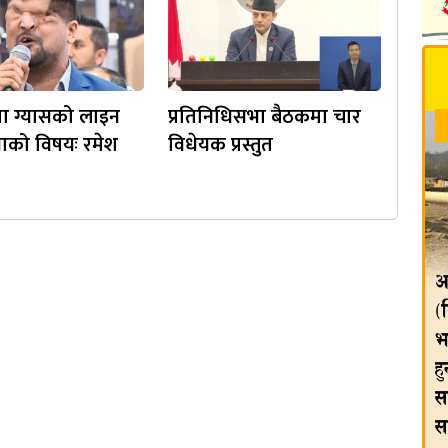
मा ग्यासको लाइन
प्रतिनिधिसभा बैठकमा चार
्जाको विषयः रमेश
विधेयक प्रस्तुत