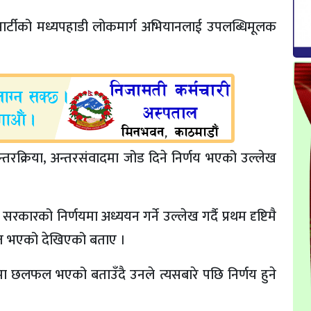
ने पार्टीको मध्यपहाडी लोकमार्ग अभियानलाई उपलब्धिमूलक
्तरक्रिया, अन्तरसंवादमा जोड दिने निर्णय भएको उल्लेख
सरकारको निर्णयमा अध्ययन गर्ने उल्लेख गर्दै प्रथम दृष्टिमै
उद्यत भएको देखिएको बताए ।
मा छलफल भएको बताउँदै उनले त्यसबारे पछि निर्णय हुने