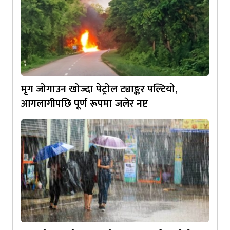
मृग जोगाउन खोज्दा पेट्रोल ट्याङ्कर पल्टियो,
आगलागीपछि पूर्ण रूपमा जलेर नष्ट