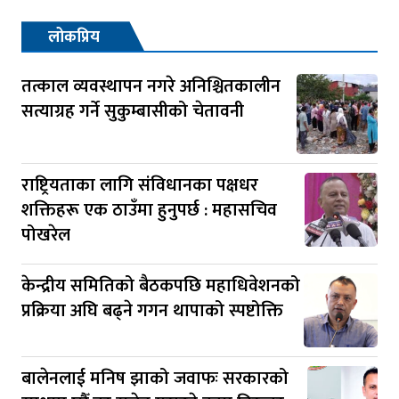
लोकप्रिय
तत्काल व्यवस्थापन नगरे अनिश्चितकालीन
सत्याग्रह गर्ने सुकुम्बासीको चेतावनी
राष्ट्रियताका लागि संविधानका पक्षधर
शक्तिहरू एक ठाउँमा हुनुपर्छ : महासचिव
पोखरेल
केन्द्रीय समितिको बैठकपछि महाधिवेशनको
प्रक्रिया अघि बढ्ने गगन थापाको स्पष्टोक्ति
बालेनलाई मनिष झाको जवाफः सरकारको