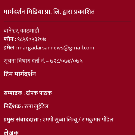
मार्गदर्शन मिडिया प्रा. लि. द्वारा प्रकाशित
बानेश्वर, काठमाडौँ
फोन :
९८५१०५३१०७
इमेल :
margadarsannews@gmail.com
सूचना विभाग दर्ता नं. – ७२८/०७४/०७५
टिम मार्गदर्शन
सम्पादक
: दीपक पाठक
निर्देशक
: रुपा लुइँटेल
प्रमुख संवाददाता
: एमपी सुब्बा लिम्बू / रामकुमार पौडेल
लेखक