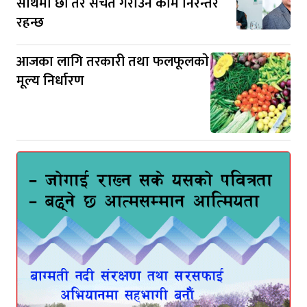
साथमा छौँ तर सचेत गराउने काम निरन्तर
रहन्छ
आजका लागि तरकारी तथा फलफूलकाे
मूल्य निर्धारण