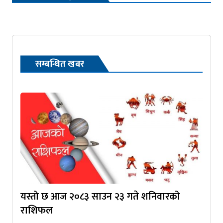
सम्बन्धित खबर
यस्तो छ आज २०८३ साउन २३ गते शनिवारको
राशिफल