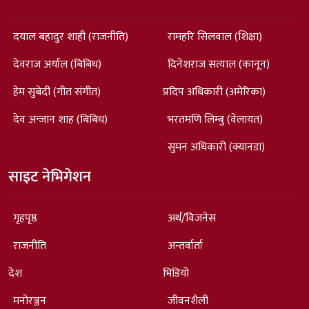
दयाल बहादुर शाही (राजनीति)
रामहरि सिलवाल (शिक्षा)
देवराज अर्याल (बिबिध)
दिनेशराज सत्याल (कानून)
हेम सुबेदी (गीत संगीत)
प्रदिप अधिकारी (अमेरिका)
देव अन्जान शाह (बिबिध)
भरतमणि लिम्बु (वेलायत)
सुमन अधिकारी (क्यानडा)
साइट नेभिगेशन
गृहपृष्ठ
अर्थ/विजनेस
राजनीति
अन्तर्वार्ता
देश
भिडियो
मनोरञ्जन
जीवनशैली