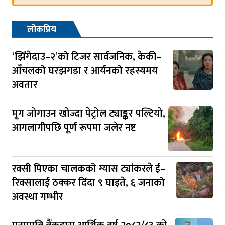
लोकप्रिय
‘झिँगेदाउ–२’को टिजर सार्वजनिक, केकी–
आँचलको घरझगडा र आर्यनको रहस्यमय
अवतार
मृग जोगाउन खोज्दा पेट्रोल ट्याङ्कर पल्टियो,
आगलागीपछि पूर्ण रूपमा जलेर नष्ट
रक्सी पिएका चालकको ग्यास ट्यांकरले ई–
रिक्सालाई ठक्कर दिँदा ९ घाइते, ६ जनाको
अवस्था गम्भीर