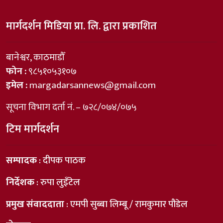
मार्गदर्शन मिडिया प्रा. लि. द्वारा प्रकाशित
बानेश्वर, काठमाडौँ
फोन :
९८५१०५३१०७
इमेल :
margadarsannews@gmail.com
सूचना विभाग दर्ता नं. – ७२८/०७४/०७५
टिम मार्गदर्शन
सम्पादक
: दीपक पाठक
निर्देशक
: रुपा लुइँटेल
प्रमुख संवाददाता
: एमपी सुब्बा लिम्बू / रामकुमार पौडेल