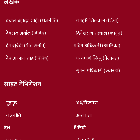
लेखक
दयाल बहादुर शाही (राजनीति)
रामहरि सिलवाल (शिक्षा)
देवराज अर्याल (बिबिध)
दिनेशराज सत्याल (कानून)
हेम सुबेदी (गीत संगीत)
प्रदिप अधिकारी (अमेरिका)
देव अन्जान शाह (बिबिध)
भरतमणि लिम्बु (वेलायत)
सुमन अधिकारी (क्यानडा)
साइट नेभिगेशन
गृहपृष्ठ
अर्थ/विजनेस
राजनीति
अन्तर्वार्ता
देश
भिडियो