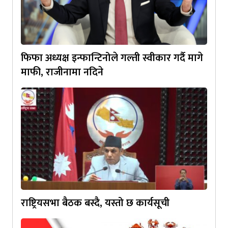
फिफा अध्यक्ष इन्फान्टिनोले गल्ती स्वीकार गर्दै मागे
माफी, राजीनामा नदिने
राष्ट्रियसभा बैठक बस्दै, यस्तो छ कार्यसूची