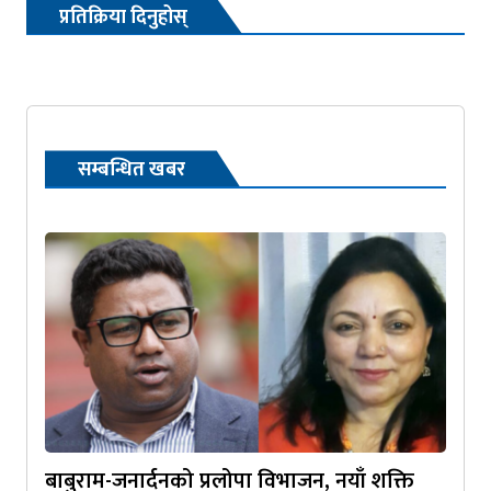
प्रतिक्रिया दिनुहोस्
सम्बन्धित खबर
बाबुराम-जनार्दनको प्रलोपा विभाजन, नयाँ शक्ति