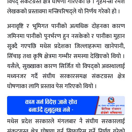
विपद् संकटग्रस्त क्षेत्र घोषणा गरिएको छ । गृहमन्त्री रमेश
लेखकको प्रस्तावमा मन्त्रिपरिषद्ले यो निर्णय गरेको हो ।
अनावृष्टि र भूमिगत पानीको अत्यधिक दोहनका कारण
जमिनमा पानीको पुनर्भरण हुन नसकेको र पानीका मुहान
सुक्दै गएपछि मधेस प्रदेशका जिल्लाहरूमा खानेपानी,
सिँचाइ तथा कृषि क्षेत्रमा गम्भीर समस्या देखिएको थियो ।
यसैले, सुख्खाका कारण सिर्जित यो विपद्को अवस्थालाई
मध्यनजर गर्दै संघीय सरकारसमक्ष संकटग्रस्त क्षेत्र
घोषणाका लागि प्रस्ताव पेस गरिएको थियो ।
मधेस प्रदेश सरकारले मंगलबार नै संघीय सरकारलाई
संकटग्रस्त क्षेत्र घोषणा गर्न सिफारिस गर्ने निर्णय गरेको