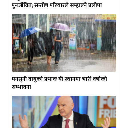
पुनर्जीवित; सन्तोष परियारले सम्हाल्ने प्रलोपा
मनसुनी वायुको प्रभावः यी स्थानमा भारी वर्षाको
सम्भावना